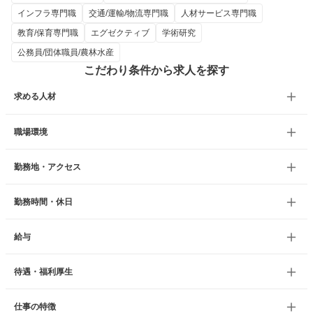
インフラ専門職
交通/運輸/物流専門職
人材サービス専門職
教育/保育専門職
エグゼクティブ
学術研究
公務員/団体職員/農林水産
こだわり条件から求人を探す
求める人材
職場環境
勤務地・アクセス
勤務時間・休日
給与
待遇・福利厚生
仕事の特徴