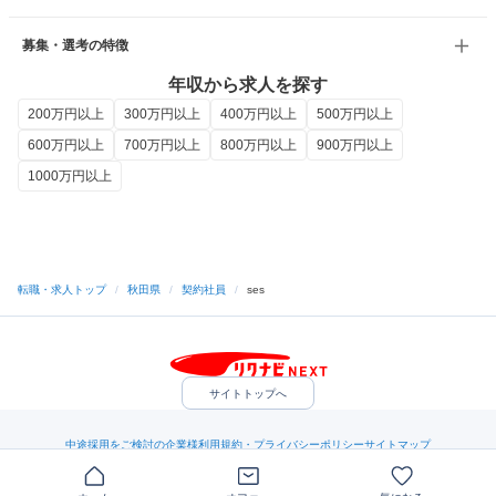
募集・選考の特徴
年収から求人を探す
200万円以上
300万円以上
400万円以上
500万円以上
600万円以上
700万円以上
800万円以上
900万円以上
1000万円以上
転職・求人トップ
/
秋田県
/
契約社員
/
ses
サイトトップへ
中途採用をご検討の企業様
利用規約・プライバシーポリシー
サイトマップ
ヘルプ・お問い合わせ
（C）Indeed Inc.