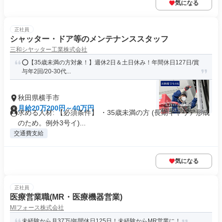
気になる
正社員
シャッター・ドア等のメンテナンススタッフ
三和シヤッター工業株式会社
⭕️【35歳未満の方対象！】週休2日＆土日休み！年間休日127日/賞
与年2回/20-30代...
秋田県横手市
月給20万200円～40万円
求める人材: 【必須条件】 ・35歳未満の方 (長期キャリア形成
のため。例外3号イ)...
交通費支給
気になる
正社員
医療営業職(MR・医療機器営業)
MIフォース株式会社
未経験から月37万/年間休日125日！未経験からMR営業に！