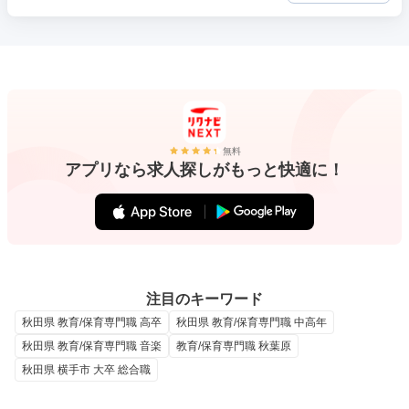
無料
アプリなら求人探しがもっと快適に！
注目のキーワード
秋田県 教育/保育専門職 高卒
秋田県 教育/保育専門職 中高年
秋田県 教育/保育専門職 音楽
教育/保育専門職 秋葉原
秋田県 横手市 大卒 総合職