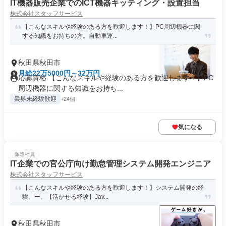
IT機器販売企業でのICT機器キッティング・設置担当
株式会社スタッフサービス
【こんなスキルや経験のある方を歓迎します！】PC周辺機器に関
する知識をお持ちの方。自動車運...
秋田県秋田市
月給22万5000円～32万円
応募資格 【こんなスキルや経験のある方を歓迎します！】PC
周辺機器に関する知識をお持ち...
業界未経験歓迎
+24個
気になる
派遣社員
IT企業での官公庁向け勤怠管理システム開発エンジニア
株式会社スタッフサービス
【こんなスキルや経験のある方を歓迎します！】システム開発の経
験。ー。【活かせる経験】Jav...
秋田県秋田市