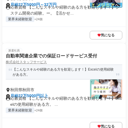
月給22万5000円～32万円
応募資格 【こんなスキルや経験のある方を歓迎します！】シ
ステム開発の経験。ー。【活かせ...
業界未経験歓迎
+24個
気になる
派遣社員
自動車関連企業での保証ロードサービス受付
株式会社スタッフサービス
【こんなスキルや経験のある方を歓迎します！】Excelの使用経験
がある方。
秋田県秋田市
月給22万5000円以上
応募資格 【こんなスキルや経験のある方を歓迎します！】Exc
elの使用経験がある方。 ...
業界未経験歓迎
+24個
気になる