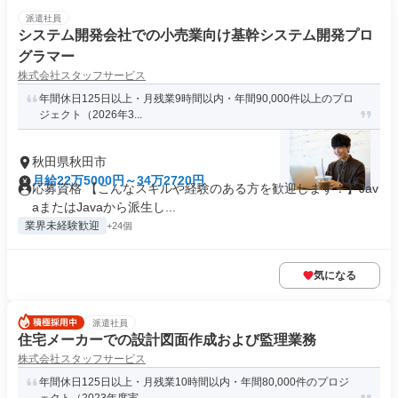
派遣社員
システム開発会社での小売業向け基幹システム開発プロ
グラマー
株式会社スタッフサービス
年間休日125日以上・月残業9時間以内・年間90,000件以上のプロ
ジェクト（2026年3...
秋田県秋田市
月給22万5000円～34万2720円
応募資格 【こんなスキルや経験のある方を歓迎します！】Jav
aまたはJavaから派生し...
業界未経験歓迎
+24個
気になる
派遣社員
住宅メーカーでの設計図面作成および監理業務
株式会社スタッフサービス
年間休日125日以上・月残業10時間以内・年間80,000件のプロジ