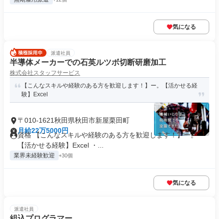
気になる
派遣社員
半導体メーカーでの石英ルツボ切断研磨加工
株式会社スタッフサービス
【こんなスキルや経験のある方を歓迎します！】ー。【活かせる経
験】Excel
〒010-1621秋田県秋田市新屋栗田町
月給22万5000円
資格 【こんなスキルや経験のある方を歓迎します！】ー。
【活かせる経験】Excel ・...
業界未経験歓迎
+30個
気になる
派遣社員
組込プログラマー