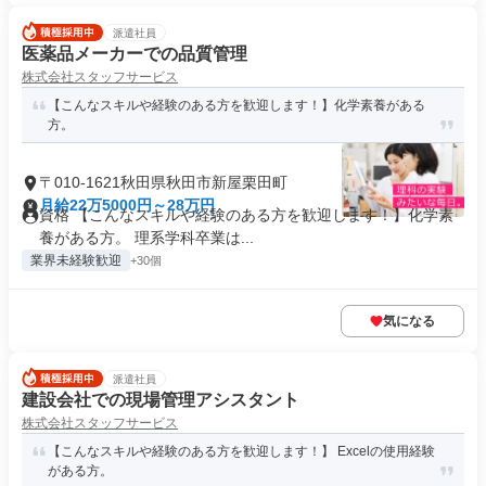
派遣社員
医薬品メーカーでの品質管理
株式会社スタッフサービス
【こんなスキルや経験のある方を歓迎します！】化学素養がある
方。
〒010-1621秋田県秋田市新屋栗田町
月給22万5000円～28万円
資格 【こんなスキルや経験のある方を歓迎します！】化学素
養がある方。 理系学科卒業は...
業界未経験歓迎
+30個
気になる
派遣社員
建設会社での現場管理アシスタント
株式会社スタッフサービス
【こんなスキルや経験のある方を歓迎します！】 Excelの使用経験
がある方。