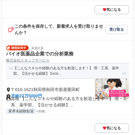
気になる
この条件を保存して、新着求人を受け取りませ
受け取る
んか？
派遣社員
バイオ医薬品企業での分析業務
株式会社スタッフサービス
【こんなスキルや経験のある方を歓迎します！】 理・工系、薬学
部。【活かせる経験】 Exce...
〒010-1621秋田県秋田市新屋栗田町
月給22万5000円
資格 【こんなスキルや経験のある方を歓迎します！】 理・工
系、薬学部。【活かせる経験】...
業界未経験歓迎
+30個
気になる