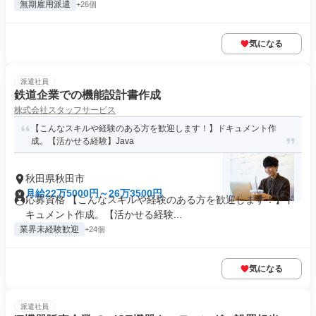
無期雇用派遣
+26個
気になる
派遣社員
鉄道企業での機能設計書作成
株式会社スタッフサービス
【こんなスキルや経験のある方を歓迎します！】ドキュメント作
成。【活かせる経験】Java
秋田県秋田市
月給22万5000円～26万3500円
応募資格 【こんなスキルや経験のある方を歓迎します！】ド
キュメント作成。【活かせる経験...
業界未経験歓迎
+24個
気になる
派遣社員