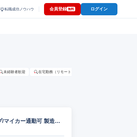
会員登録
ログイン
転職成功ノウハウ
無料
未経験者歓迎
在宅勤務（リモートワーク）OK
家賃補助・住宅手当
/マイカー通勤可 製造オ