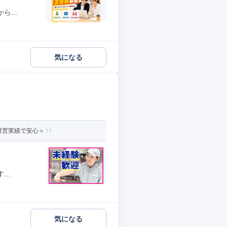
...
気になる
運営実績で安心＞
..
気になる