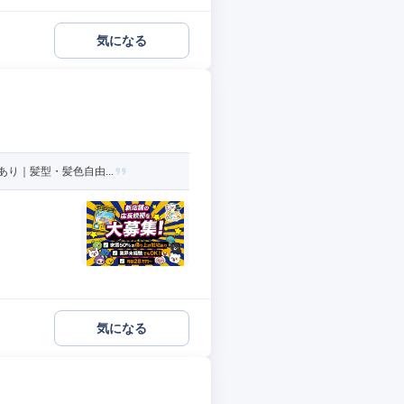
気になる
り｜髪型・髪色自由...
気になる