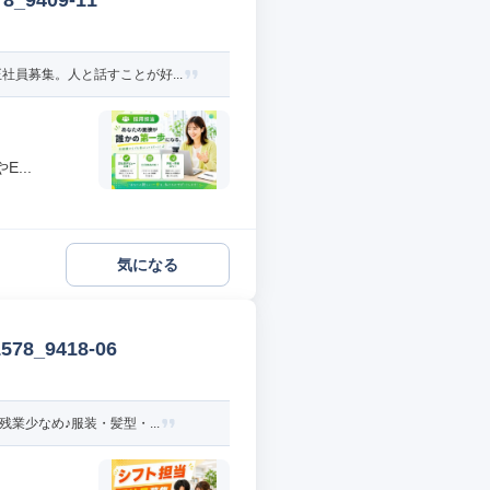
9409-11
員募集。人と話すことが好...
...
気になる
_9418-06
業少なめ♪服装・髪型・...