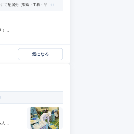
て配属先（製造・工務・品...
...
気になる
...