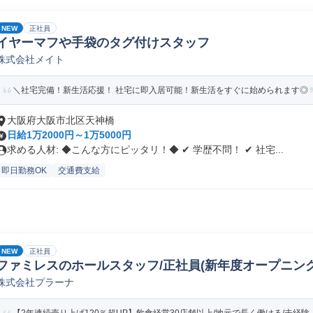
NEW
正社員
イヤーマフや手袋のタグ付けスタッフ
株式会社メイト
＼社宅完備！新生活応援！ 社宅に即入居可能！新生活をすぐに始められます◎
大阪府大阪市北区天神橋
日給1万2000円～1万5000円
求める人材: ◆こんな方にピッタリ！◆ ✔ 学歴不問！ ✔ 社宅...
即日勤務OK
交通費支給
NEW
正社員
ファミレスのホールスタッフ/正社員(新年度オープニング)
株式会社プラーナ