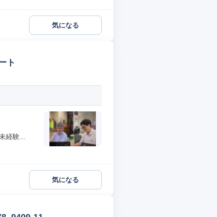
気になる
ート
経験...
気になる