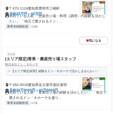
〒470-1124愛知県豊明市三崎町
月給29万円～44万円
求めている人材 「惣菜売り場・料理（調理）の経験を活かし
たい」 「地元で愛されるドン・...
業界未経験歓迎
+16個
気になる
正社員
(エリア限定)青果・農産売り場スタッフ
株式会社ドン・キホーテ
【エリア限定採用】経験をドン・キホーテで活かしませんか♪
〒455-0018愛知県名古屋市港区港明
月給28万5000円～43万5000円
求めている人材 「青果売り場の経験を活かしたい」 「地元で
愛されるドン・キホーテを盛り...
業界未経験歓迎
+17個