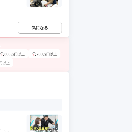
気になる
う
600万円以上
700万円以上
万円以上
...