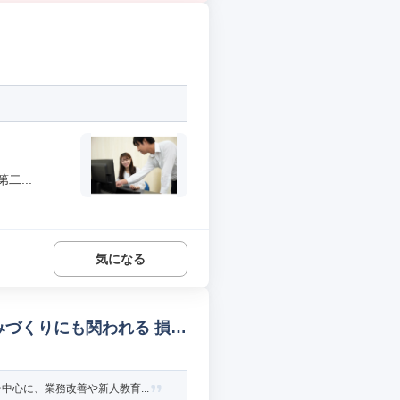
...
気になる
みづくりにも関われる 損保
心に、業務改善や新人教育...