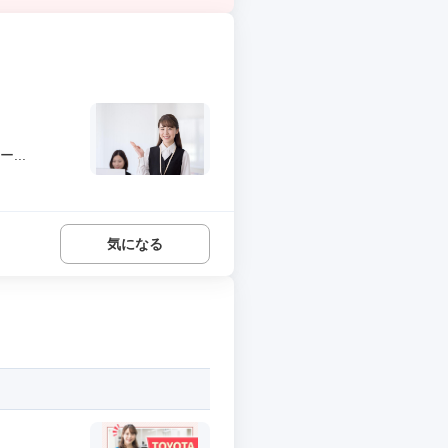
...
気になる