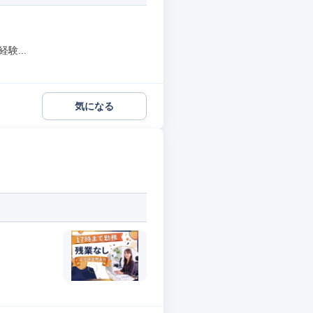
験...
気になる