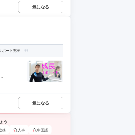
気になる
長サポート充実！
.
気になる
ょう
総務
人事
中国語