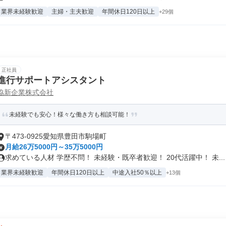
業界未経験歓迎
主婦・主夫歓迎
年間休日120日以上
+29個
正社員
進行サポートアシスタント
協新企業株式会社
未経験でも安心！様々な働き方も相談可能！
〒473-0925愛知県豊田市駒場町
月給26万5000円～35万5000円
求めている人材 学歴不問！ 未経験・既卒者歓迎！ 20代活躍中！ 未...
業界未経験歓迎
年間休日120日以上
中途入社50％以上
+13個