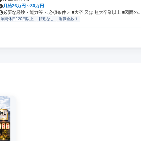
月給26万円～30万円
必要な経験・能力等 ＜必須条件＞ ■大卒 又は 短大卒業以上 ■図面の..
年間休日120日以上
転勤なし
退職金あり