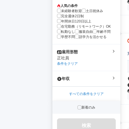
人気の条件
未経験者歓迎
土日祝休み
完全週休2日制
年間休日120日以上
在宅勤務（リモートワーク）OK
転勤なし
服装自由
年齢不問
学歴不問
語学力を活かせる
雇用形態
正社員
条件をクリア
年収
すべての条件をクリア
新着のみ
検索