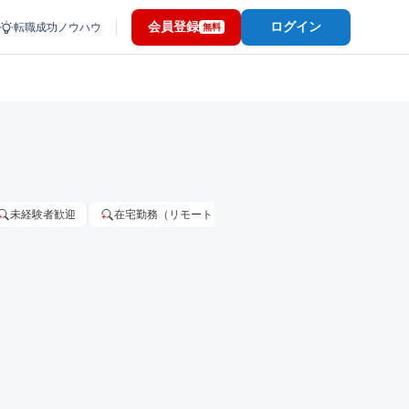
会員登録
ログイン
転職成功ノウハウ
無料
未経験者歓迎
在宅勤務（リモートワーク）OK
家賃補助・住宅手当