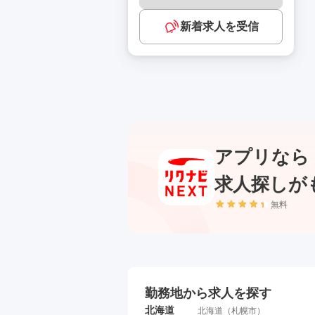
新着求人を受信
アプリなら
求人探しが
無料
勤務地から求人を探す
北海道
北海道
（
札幌市
）