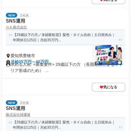
NEW
正社員
SNS運用
ＨＫ株式会社
【29歳以下の方／未経験歓迎】髪色・ネイル自由｜土日祝休み｜
年間休日125日｜月給35万円...
愛知県豊橋市
月給25万円～40万円
求める人材: <募集要件> 29歳以下の方 （長期勤続によるキャ
リア形成のため） ...
気になる
NEW
正社員
SNS運用
株式会社雄優遊
【29歳以下の方／未経験歓迎】髪色・ネイル自由｜土日祝休み｜
年間休日125日｜月給35万円...