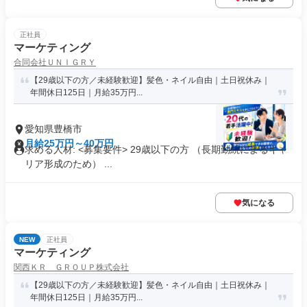
正社員
マーケティング
合同会社ＵＮＩＧＲＹ
【29歳以下の方／未経験歓迎】髪色・ネイル自由｜土日祝休み｜
年間休日125日｜月給35万円...
愛知県豊橋市
月給25万円～40万円
求める人材: <募集要件> 29歳以下の方 （長期勤続によるキャ
リア形成のため） ...
気になる
NEW
正社員
マーケティング
関西ＫＲ ＧＲＯＵＰ株式会社
【29歳以下の方／未経験歓迎】髪色・ネイル自由｜土日祝休み｜
年間休日125日｜月給35万円...