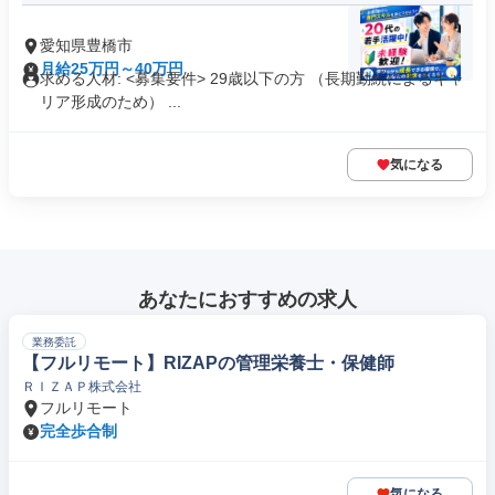
愛知県豊橋市
月給25万円～40万円
求める人材: <募集要件> 29歳以下の方 （長期勤続によるキャ
リア形成のため） ...
気になる
あなたにおすすめの求人
業務委託
【フルリモート】RIZAPの管理栄養士・保健師
ＲＩＺＡＰ株式会社
フルリモート
完全歩合制
気になる