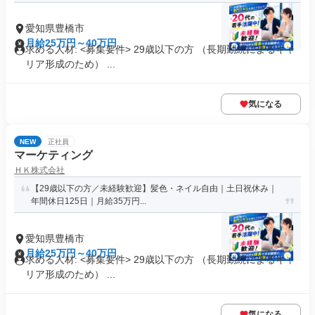
愛知県豊橋市
月給25万円～40万円
求める人材: <募集要件> 29歳以下の方 （長期勤続によるキャ
リア形成のため） ...
気になる
NEW
正社員
マーケティング
ＨＫ株式会社
【29歳以下の方／未経験歓迎】髪色・ネイル自由｜土日祝休み｜
年間休日125日｜月給35万円...
愛知県豊橋市
月給25万円～40万円
求める人材: <募集要件> 29歳以下の方 （長期勤続によるキャ
リア形成のため） ...
気になる