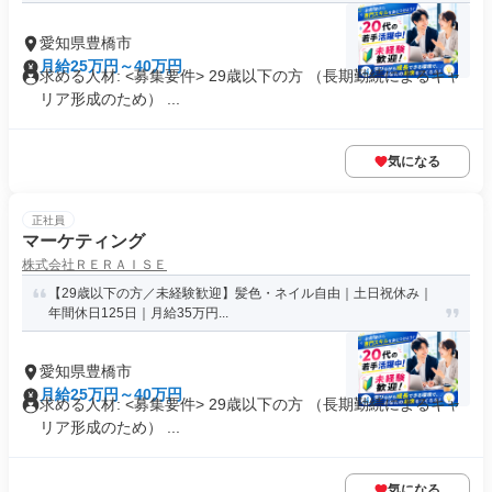
愛知県豊橋市
月給25万円～40万円
求める人材: <募集要件> 29歳以下の方 （長期勤続によるキャ
リア形成のため） ...
気になる
正社員
マーケティング
株式会社ＲＥＲＡＩＳＥ
【29歳以下の方／未経験歓迎】髪色・ネイル自由｜土日祝休み｜
年間休日125日｜月給35万円...
愛知県豊橋市
月給25万円～40万円
求める人材: <募集要件> 29歳以下の方 （長期勤続によるキャ
リア形成のため） ...
気になる