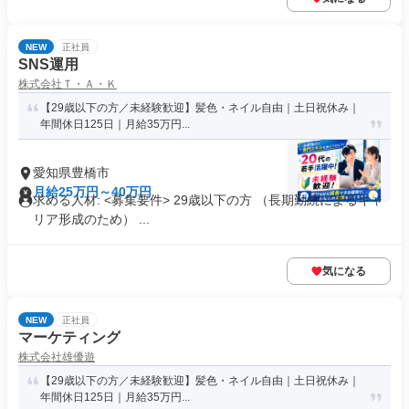
NEW
正社員
SNS運用
株式会社Ｔ・Ａ・Ｋ
【29歳以下の方／未経験歓迎】髪色・ネイル自由｜土日祝休み｜
年間休日125日｜月給35万円...
愛知県豊橋市
月給25万円～40万円
求める人材: <募集要件> 29歳以下の方 （長期勤続によるキャ
リア形成のため） ...
気になる
NEW
正社員
マーケティング
株式会社雄優遊
【29歳以下の方／未経験歓迎】髪色・ネイル自由｜土日祝休み｜
年間休日125日｜月給35万円...