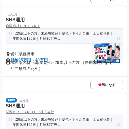
正社員
SNS運用
合同会社ＵＮＩＧＲＹ
【29歳以下の方／未経験歓迎】髪色・ネイル自由｜土日祝休み｜
年間休日125日｜月給35万円...
愛知県豊橋市
月給25万円～40万円
求める人材: <募集要件> 29歳以下の方 （長期勤続によるキャ
リア形成のため） ...
気になる
NEW
正社員
SNS運用
関西ＫＲ ＧＲＯＵＰ株式会社
【29歳以下の方／未経験歓迎】髪色・ネイル自由｜土日祝休み｜
年間休日125日｜月給35万円...