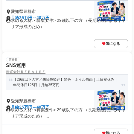
愛知県豊橋市
月給25万円～40万円
求める人材: <募集要件> 29歳以下の方 （長期勤続によるキャ
リア形成のため） ...
気になる
正社員
SNS運用
株式会社ＲＥＲＡＩＳＥ
【29歳以下の方／未経験歓迎】髪色・ネイル自由｜土日祝休み｜
年間休日125日｜月給35万円...
愛知県豊橋市
月給25万円～40万円
求める人材: <募集要件> 29歳以下の方 （長期勤続によるキャ
リア形成のため） ...
気になる