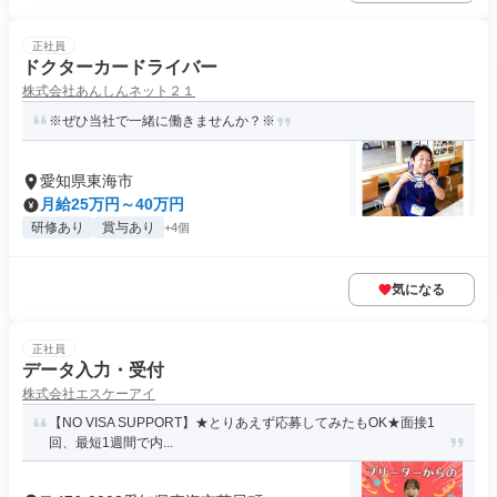
正社員
ドクターカードライバー
株式会社あんしんネット２１
※ぜひ当社で一緒に働きませんか？※
愛知県東海市
月給25万円～40万円
研修あり
賞与あり
+4個
気になる
正社員
データ入力・受付
株式会社エスケーアイ
【NO VISA SUPPORT】★とりあえず応募してみたもOK★面接1
回、最短1週間で内...