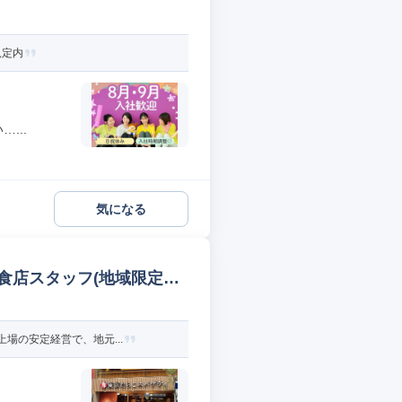
規定内
...
気になる
食店スタッフ(地域限定社
場の安定経営で、地元...