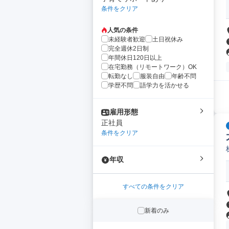
条件をクリア
人気の条件
未経験者歓迎
土日祝休み
完全週休2日制
年間休日120日以上
在宅勤務（リモートワーク）OK
転勤なし
服装自由
年齢不問
学歴不問
語学力を活かせる
雇用形態
正社員
条件をクリア
年収
すべての条件をクリア
新着のみ