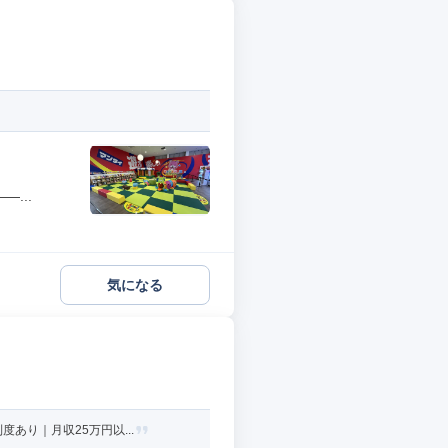
...
気になる
あり｜月収25万円以...