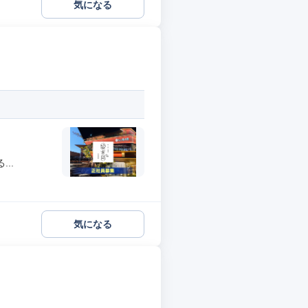
気になる
..
気になる