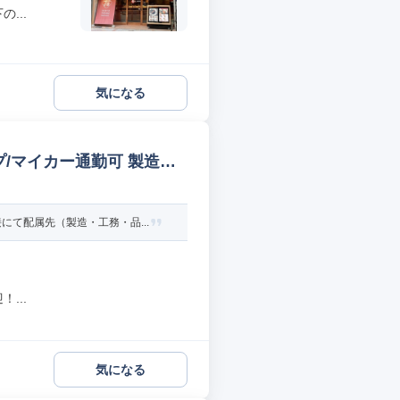
...
気になる
/マイカー通勤可 製造オ
て配属先（製造・工務・品...
...
気になる