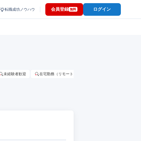
会員登録
ログイン
転職成功ノウハウ
無料
未経験者歓迎
在宅勤務（リモートワーク）OK
家賃補助・住宅手当