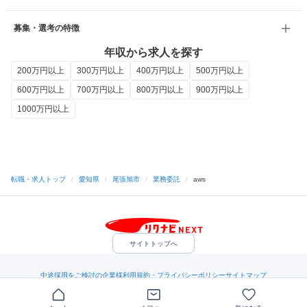
募集・選考の特徴
年収から求人を探す
200万円以上
300万円以上
400万円以上
500万円以上
600万円以上
700万円以上
800万円以上
900万円以上
1000万円以上
転職・求人トップ
/
愛知県
/
尾張旭市
/
業務委託
/
aws
サイトトップへ
中途採用をご検討の企業様
利用規約・プライバシーポリシー
サイトマップ
ヘルプ・お問い合わせ
（C）Indeed Inc.