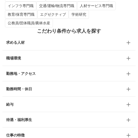
インフラ専門職
交通/運輸/物流専門職
人材サービス専門職
教育/保育専門職
エグゼクティブ
学術研究
公務員/団体職員/農林水産
こだわり条件から求人を探す
求める人材
職場環境
勤務地・アクセス
勤務時間・休日
給与
待遇・福利厚生
仕事の特徴