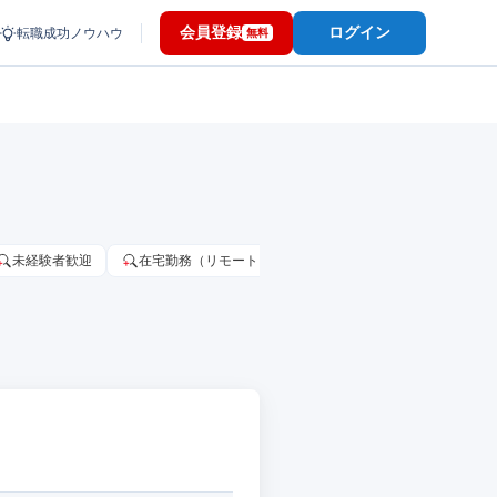
会員登録
ログイン
転職成功ノウハウ
無料
未経験者歓迎
在宅勤務（リモートワーク）OK
家賃補助・住宅手当