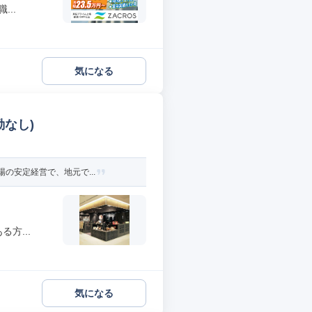
..
気になる
なし)
の安定経営で、地元で...
方...
気になる