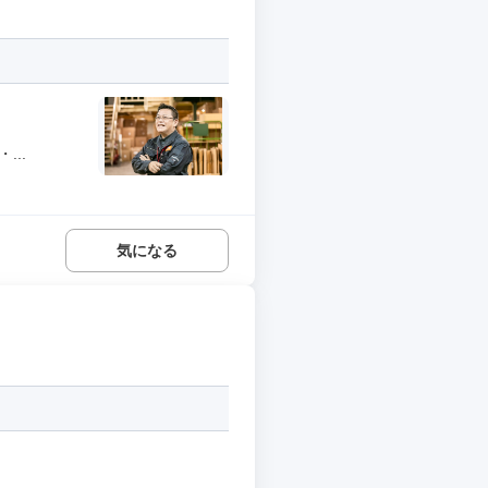
..
気になる