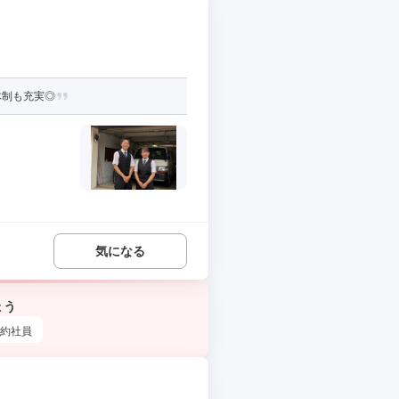
体制も充実◎
気になる
ょう
約社員