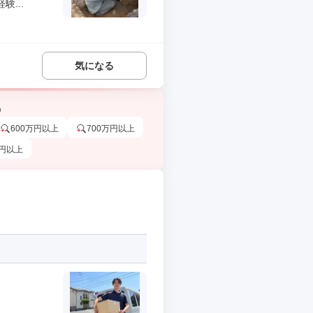
...
気になる
う
600万円以上
700万円以上
万円以上