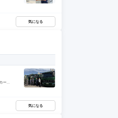
気になる
...
気になる