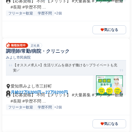
【応募資格】 不問 【メリット】 #大量募集 #フリーター歓迎
#長期 #学歴不問 ...
フリーター歓迎
学歴不問
+2個
気になる
正社員
調理師/常勤/病院・クリニック
みよし市民病院
【オススメ求人⭐️】生活リズムを崩さず働ける✨プライベートも充
実✅️
愛知県みよし市三好町
月給22万6200円～27万6200円
【応募資格】 不問 【メリット】 #大量募集 #フリーター歓迎
#長期 #学歴不問 ...
フリーター歓迎
学歴不問
+2個
気になる