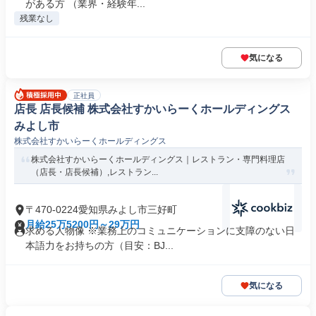
がある方 （業界・経験年...
残業なし
気になる
正社員
店長 店長候補 株式会社すかいらーくホールディングス
みよし市
株式会社すかいらーくホールディングス
株式会社すかいらーくホールディングス｜レストラン・専門料理店
（店長・店長候補）,レストラン...
〒470-0224愛知県みよし市三好町
月給25万5200円～29万円
求める人物像 ※業務上のコミュニケーションに支障のない日
本語力をお持ちの方（目安：BJ...
気になる