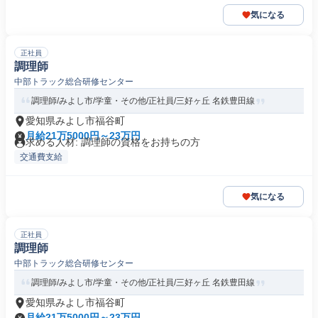
気になる
正社員
調理師
中部トラック総合研修センター
調理師/みよし市/学童・その他/正社員/三好ヶ丘 名鉄豊田線
愛知県みよし市福谷町
月給21万5000円～23万円
求める人材: 調理師の資格をお持ちの方
交通費支給
気になる
正社員
調理師
中部トラック総合研修センター
調理師/みよし市/学童・その他/正社員/三好ヶ丘 名鉄豊田線
愛知県みよし市福谷町
月給21万5000円～23万円