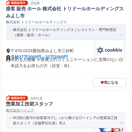
正社員
接客 販売 ホール 株式会社 トリドールホールディングス
みよし市
株式会社 トリドールホールディングス
株式会社 トリドールホールディングス｜レストラン・専門料理店
（接客・販売・ホール）
〒470-0224愛知県みよし市三好町
月給27万2000円～32万2000円
求める人物像 ※業務上のコミュニケーションに支障のない日
本語力をお持ちの方（目安：BJ...
気になる
契約社員
惣菜加工技術スタッフ
株式会社ベイシア
年2回の賞与や決算賞与でしっかり稼げる◎ベイシアの惣菜加工技
術スタッフ（店舗専任社員）求人