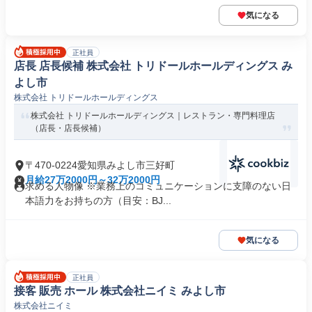
気になる
正社員
店長 店長候補 株式会社 トリドールホールディングス み
よし市
株式会社 トリドールホールディングス
株式会社 トリドールホールディングス｜レストラン・専門料理店
（店長・店長候補）
〒470-0224愛知県みよし市三好町
月給27万2000円～32万2000円
求める人物像 ※業務上のコミュニケーションに支障のない日
本語力をお持ちの方（目安：BJ...
気になる
正社員
接客 販売 ホール 株式会社ニイミ みよし市
株式会社ニイミ