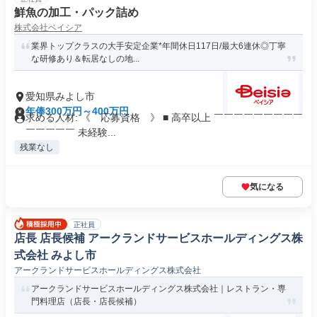
鮮魚の加工・パック詰め
株式会社ベイシア
業界トップクラスの大手安定企業*年間休日117日/最大6連休◎丁寧
な研修あり＆転居なしの地...
愛知県みよし市
年俸300万円～400万円
求める人材: 《 応募資格 》 ■ 高卒以上 ￣￣￣￣￣￣￣￣￣
￣￣￣￣￣ 未経験...
残業なし
気になる
正社員
店長 店長候補 アークランドサービスホールディングス株
式会社 みよし市
アークランドサービスホールディングス株式会社
アークランドサービスホールディングス株式会社｜レストラン・専
門料理店（店長・店長候補）