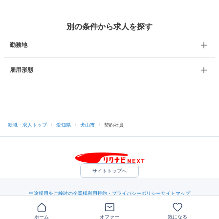
別の条件から求人を探す
勤務地
雇用形態
転職・求人トップ
/
愛知県
/
犬山市
/
契約社員
サイトトップへ
中途採用をご検討の企業様
利用規約・プライバシーポリシー
サイトマップ
ヘルプ・お問い合わせ
（C）Indeed Inc.
ホーム
オファー
気になる