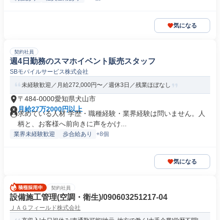
気になる
契約社員
週4日勤務のスマホイベント販売スタッフ
SBモバイルサービス株式会社
未経験歓迎／月給272,000円〜／週休3日／残業ほぼなし
〒484-0000愛知県犬山市
月給27万2000円以上
求めている人材 学歴・職種経験・業界経験は問いません。人
柄と、お客様へ前向きに声をかけ...
業界未経験歓迎
歩合給あり
+8個
気になる
契約社員
設備施工管理(空調・衛生)/090603251217-04
ＪＡＧフィールド株式会社