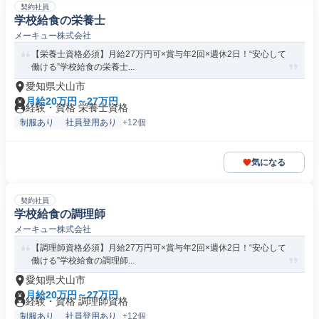
契約社員
学校給食の栄養士
メーキュー株式会社
【栄養士資格必須】月給27万円可×賞与年2回×週休2日！“安心して
働ける”学校給食の栄養士...
愛知県犬山市
月給20万円～27万円
経験・資格 栄養士資格
制服あり
社員登用あり
+12個
気になる
契約社員
学校給食の調理師
メーキュー株式会社
【調理師資格必須】月給27万円可×賞与年2回×週休2日！“安心して
働ける”学校給食の調理師...
愛知県犬山市
月給20万円～27万円
経験・資格 調理師資格
制服あり
社員登用あり
+12個