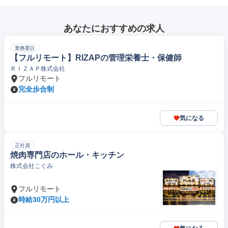
あなたにおすすめの求人
業務委託
【フルリモート】RIZAPの管理栄養士・保健師
ＲＩＺＡＰ株式会社
フルリモート
完全歩合制
気になる
正社員
焼肉専門店のホール・キッチン
株式会社こぐみ
フルリモート
時給30万円以上