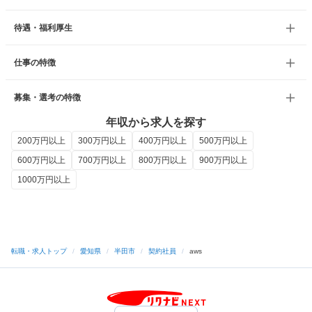
待遇・福利厚生
仕事の特徴
募集・選考の特徴
年収から求人を探す
200万円以上
300万円以上
400万円以上
500万円以上
600万円以上
700万円以上
800万円以上
900万円以上
1000万円以上
転職・求人トップ
/
愛知県
/
半田市
/
契約社員
/
aws