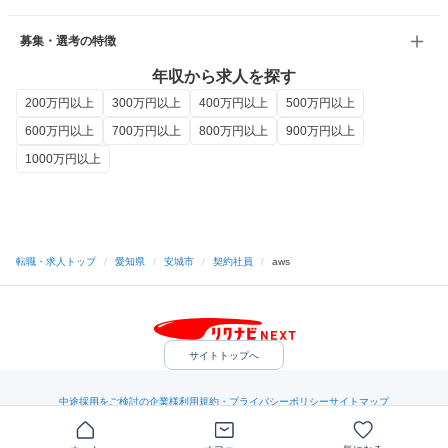
募集・選考の特徴
年収から求人を探す
200万円以上
300万円以上
400万円以上
500万円以上
600万円以上
700万円以上
800万円以上
900万円以上
1000万円以上
転職・求人トップ
/
愛知県
/
安城市
/
契約社員
/
aws
サイトトップへ
中途採用をご検討の企業様
利用規約・プライバシーポリシー
サイトマップ
ヘルプ・お問い合わせ
（C）Indeed Inc.