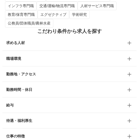
インフラ専門職
交通/運輸/物流専門職
人材サービス専門職
教育/保育専門職
エグゼクティブ
学術研究
公務員/団体職員/農林水産
こだわり条件から求人を探す
求める人材
職場環境
勤務地・アクセス
勤務時間・休日
給与
待遇・福利厚生
仕事の特徴