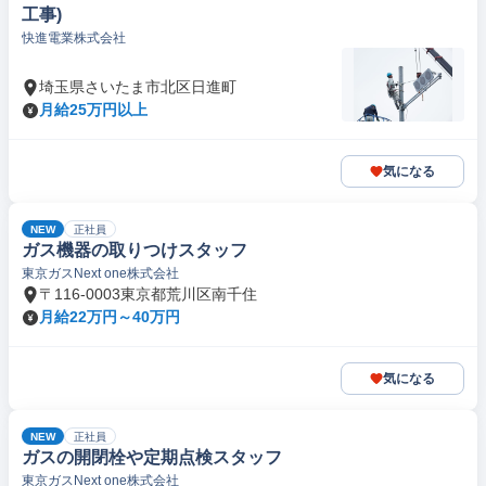
工事)
快進電業株式会社
埼玉県さいたま市北区日進町
月給25万円以上
気になる
NEW
正社員
ガス機器の取りつけスタッフ
東京ガスNext one株式会社
〒116-0003東京都荒川区南千住
月給22万円～40万円
気になる
NEW
正社員
ガスの開閉栓や定期点検スタッフ
東京ガスNext one株式会社