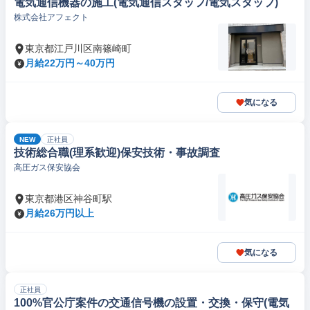
電気通信機器の施工(電気通信スタッフ/電気スタッフ)
株式会社アフェクト
東京都江戸川区南篠崎町
月給22万円～40万円
気になる
NEW
正社員
技術総合職(理系歓迎)保安技術・事故調査
高圧ガス保安協会
東京都港区神谷町駅
月給26万円以上
気になる
正社員
100%官公庁案件の交通信号機の設置・交換・保守(電気