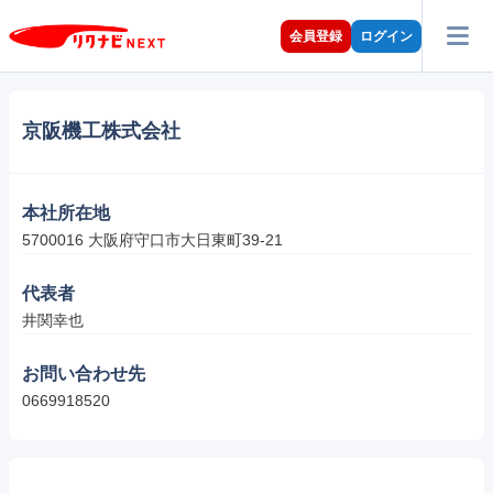
会員登録
ログイン
京阪機工株式会社
本社所在地
5700016 大阪府守口市大日東町39-21
代表者
井関幸也
お問い合わせ先
0669918520