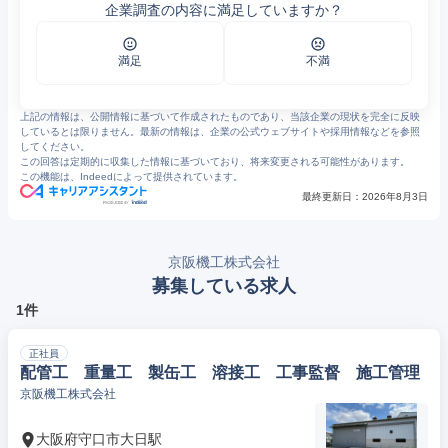
企業調査の内容に満足していますか？
3
保有設備紹介｜京阪機工株式会社
満足
不満
上記の情報は、公開情報に基づいて作成されたものであり、当該企業の現状を完全に反映
しているとは限りません。最新の情報は、企業の公式ウェブサイトや採用情報などを参照
してください。
この回答は定期的に収集した情報に基づいており、将来変更される可能性があります。
この機能は、Indeedによって提供されています。
最終更新日：
2026年8月3日
京阪機工株式会社
募集している求人
1件
正社員
配管工 重量工 製缶工 溶接工 工事監督 施工管理
京阪機工株式会社
大阪府守口市大日駅