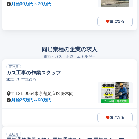
月給30万円～70万円
気になる
同じ業種の企業の求人
電力・ガス・水道・エネルギー
正社員
ガス工事の作業スタッフ
株式会社竹弌管巧
〒121-0064東京都足立区保木間
月給25万円～60万円
気になる
正社員