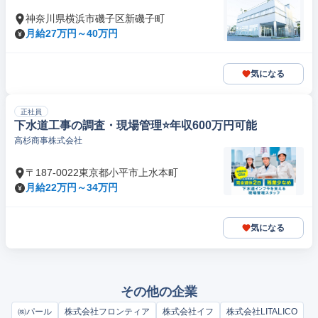
神奈川県横浜市磯子区新磯子町
月給27万円～40万円
気になる
正社員
下水道工事の調査・現場管理⭐年収600万円可能
高杉商事株式会社
〒187-0022東京都小平市上水本町
月給22万円～34万円
気になる
その他の企業
㈱パール
株式会社フロンティア
株式会社イフ
株式会社LITALICO