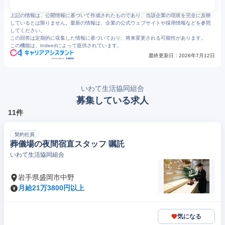
上記の情報は、公開情報に基づいて作成されたものであり、当該企業の現状を完全に反映
しているとは限りません。最新の情報は、企業の公式ウェブサイトや採用情報などを参照
してください。
この回答は定期的に収集した情報に基づいており、将来変更される可能性があります。
この機能は、Indeedによって提供されています。
最終更新日：
2026年7月12日
いわて生活協同組合
募集している求人
11件
契約社員
葬儀場の夜間宿直スタッフ 嘱託
いわて生活協同組合
岩手県盛岡市中野
月給21万3800円以上
気になる