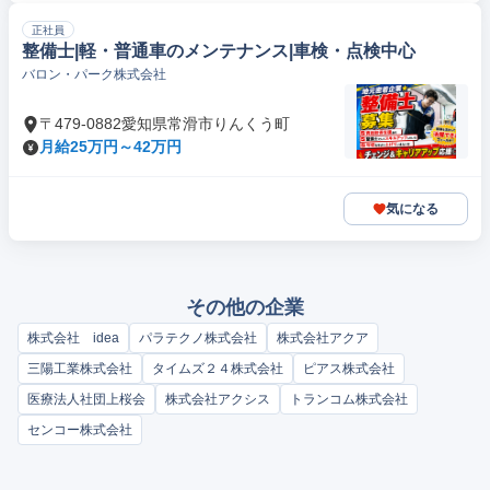
正社員
整備士|軽・普通車のメンテナンス|車検・点検中心
バロン・パーク株式会社
〒479-0882愛知県常滑市りんくう町
月給25万円～42万円
気になる
その他の企業
株式会社 idea
パラテクノ株式会社
株式会社アクア
三陽工業株式会社
タイムズ２４株式会社
ピアス株式会社
医療法人社団上桜会
株式会社アクシス
トランコム株式会社
センコー株式会社