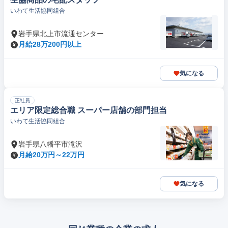
いわて生活協同組合
岩手県北上市流通センター
月給28万200円以上
気になる
正社員
エリア限定総合職 スーパー店舗の部門担当
いわて生活協同組合
岩手県八幡平市滝沢
月給20万円～22万円
気になる