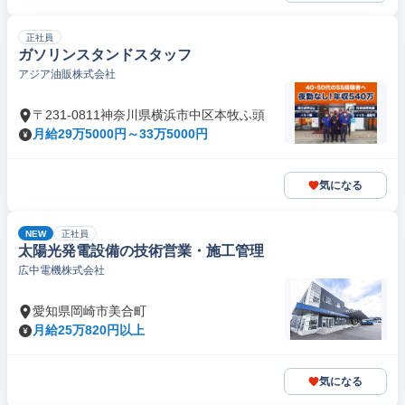
正社員
ガソリンスタンドスタッフ
アジア油販株式会社
〒231-0811神奈川県横浜市中区本牧ふ頭
月給29万5000円～33万5000円
気になる
NEW
正社員
太陽光発電設備の技術営業・施工管理
広中電機株式会社
愛知県岡崎市美合町
月給25万820円以上
気になる