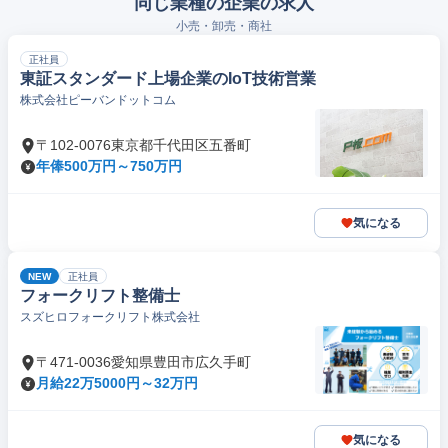
同じ業種の企業の求人
小売・卸売・商社
正社員
東証スタンダード上場企業のIoT技術営業
株式会社ピーバンドットコム
〒102-0076東京都千代田区五番町
年俸500万円～750万円
気になる
NEW
正社員
フォークリフト整備士
スズヒロフォークリフト株式会社
〒471-0036愛知県豊田市広久手町
月給22万5000円～32万円
気になる