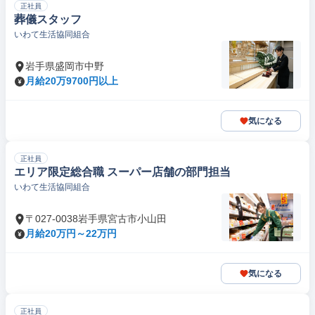
正社員
葬儀スタッフ
いわて生活協同組合
岩手県盛岡市中野
月給20万9700円以上
気になる
正社員
エリア限定総合職 スーパー店舗の部門担当
いわて生活協同組合
〒027-0038岩手県宮古市小山田
月給20万円～22万円
気になる
正社員