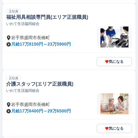
正社員
福祉用具相談専門員(エリア正規職員)
いわて生活協同組合
岩手県盛岡市長橋町
月給17万8150円～23万5900円
気になる
正社員
介護スタッフ(エリア正規職員)
いわて生活協同組合
岩手県盛岡市長橋町
月給17万6400円～29万6500円
気になる