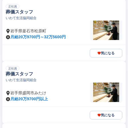
正社員
葬儀スタッフ
いわて生活協同組合
岩手県釜石市松原町
月給20万9700円～32万5600円
気になる
正社員
葬儀スタッフ
いわて生活協同組合
岩手県盛岡市みたけ
月給20万9700円以上
気になる