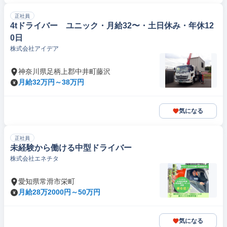
正社員
4tドライバー ユニック・月給32〜・土日休み・年休12
0日
株式会社アイデア
神奈川県足柄上郡中井町藤沢
月給32万円～38万円
気になる
正社員
未経験から働ける中型ドライバー
株式会社エネチタ
愛知県常滑市栄町
月給28万2000円～50万円
気になる