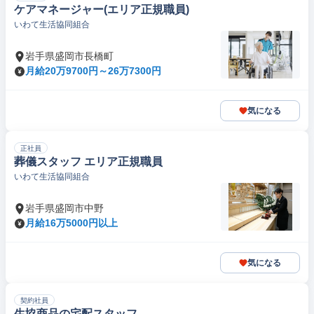
ケアマネージャー(エリア正規職員)
いわて生活協同組合
岩手県盛岡市長橋町
月給20万9700円～26万7300円
気になる
正社員
葬儀スタッフ エリア正規職員
いわて生活協同組合
岩手県盛岡市中野
月給16万5000円以上
気になる
契約社員
生協商品の宅配スタッフ