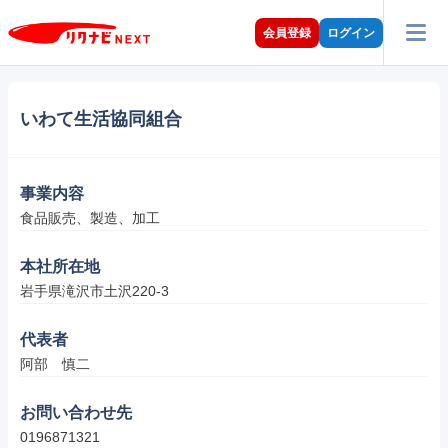
会員登録
ログイン
いわて生活協同組合
事業内容
食品販売、製造、加工
本社所在地
岩手県滝沢市土沢220-3
代表者
阿部　慎二
お問い合わせ先
0196871321