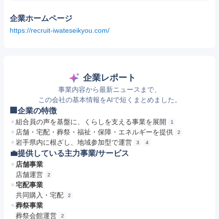
企業ホームページ
https://recruit-iwateseikyou.com/
企業レポート
事業内容から最新ニュースまで、
この会社の基本情報をAIで短くまとめました。
🏢企業の特徴
組合員の声を基盤に、くらしを支える事業を展開
1
店舗・宅配・葬祭・福祉・保障・エネルギーを提供
2
岩手県内に根ざし、地域参加型で運営
3
4
💼提供している主力事業/サービス
店舗事業
店舗運営
2
宅配事業
共同購入・宅配
2
葬祭事業
葬祭会館運営
2