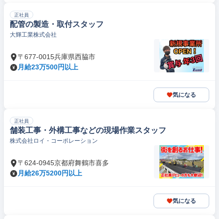
正社員
配管の製造・取付スタッフ
大輝工業株式会社
〒677-0015兵庫県西脇市
月給23万500円以上
気になる
正社員
舗装工事・外構工事などの現場作業スタッフ
株式会社ロイ・コーポレーション
〒624-0945京都府舞鶴市喜多
月給26万5200円以上
気になる