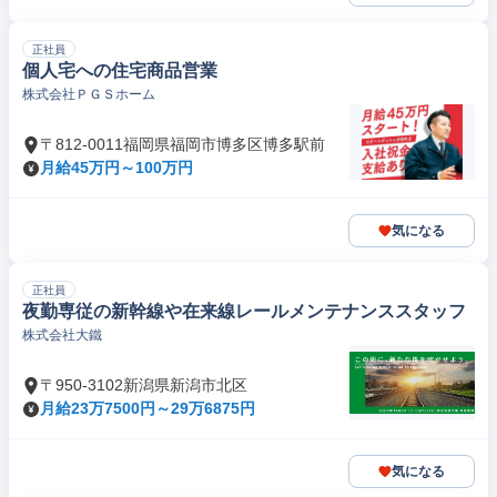
正社員
個人宅への住宅商品営業
株式会社ＰＧＳホーム
〒812-0011福岡県福岡市博多区博多駅前
月給45万円～100万円
気になる
正社員
夜勤専従の新幹線や在来線レールメンテナンススタッフ
株式会社大鐵
〒950-3102新潟県新潟市北区
月給23万7500円～29万6875円
気になる