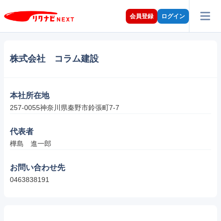
会員登録
ログイン
株式会社 コラム建設
本社所在地
257-0055神奈川県秦野市鈴張町7-7
代表者
樺島　進一郎
お問い合わせ先
0463838191