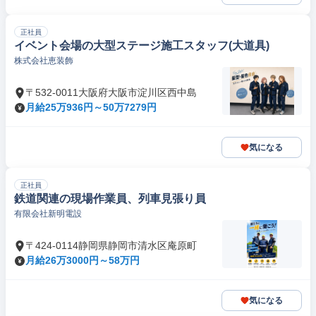
正社員
イベント会場の大型ステージ施工スタッフ(大道具)
株式会社恵装飾
〒532-0011大阪府大阪市淀川区西中島
月給25万936円～50万7279円
気になる
正社員
鉄道関連の現場作業員、列車見張り員
有限会社新明電設
〒424-0114静岡県静岡市清水区庵原町
月給26万3000円～58万円
気になる