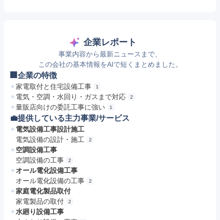
企業レポート
事業内容から最新ニュースまで、
この会社の基本情報をAIで短くまとめました。
🏢企業の特徴
家電取付と住宅設備工事
1
電気・空調・水回り・ガスまで対応
2
量販店向けの委託工事に強い
1
💼提供している主力事業/サービス
電気設備工事設計施工
電気設備の設計・施工
2
空調設備工事
空調設備の工事
2
オール電化設備工事
オール電化設備の工事
2
家庭電化製品取付
家電製品の取付
2
水廻り設備工事