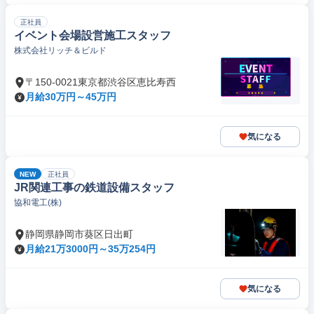
正社員
イベント会場設営施工スタッフ
株式会社リッチ＆ビルド
〒150-0021東京都渋谷区恵比寿西
月給30万円～45万円
気になる
NEW
正社員
JR関連工事の鉄道設備スタッフ
協和電工(株)
静岡県静岡市葵区日出町
月給21万3000円～35万254円
気になる