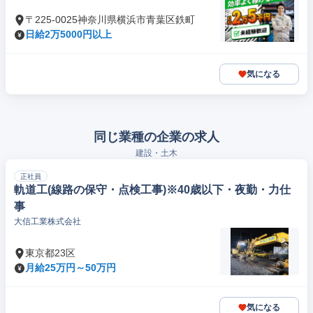
〒225-0025神奈川県横浜市青葉区鉄町
日給2万5000円以上
気になる
同じ業種の企業の求人
建設・土木
正社員
軌道工(線路の保守・点検工事)※40歳以下・夜勤・力仕
事
大信工業株式会社
東京都23区
月給25万円～50万円
気になる