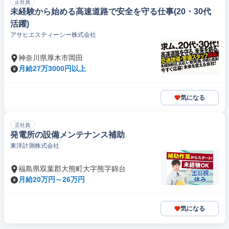
正社員
未経験から始める高速道路で安全を守る仕事(20・30代
活躍)
アサヒエスティーシー株式会社
神奈川県厚木市岡田
月給27万3000円以上
気になる
正社員
発電所の設備メンテナンス補助
東洋計測株式会社
福島県双葉郡大熊町大字熊字錦台
月給20万円～26万円
気になる