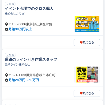
正社員
イベント会場でのクロス職人
株式会社カワダ
〒135-0006東京都江東区常盤
月給30万円以上
気になる
正社員
道路のライン引き作業スタッフ
三栄ライン株式会社
〒521-1133滋賀県彦根市本庄町
月給28万円～50万円
気になる