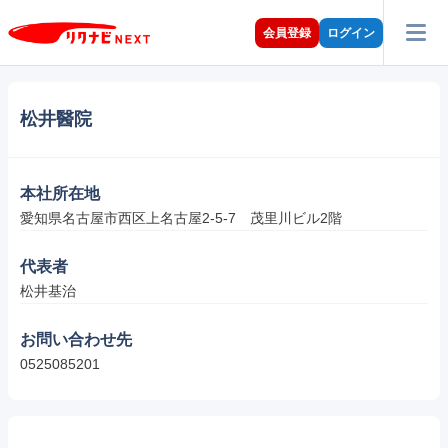
会員登録
ログイン
松井醫院
本社所在地
愛知県名古屋市西区上名古屋2-5-7　茂里川ビル2階
代表者
松井基治
お問い合わせ先
0525085201