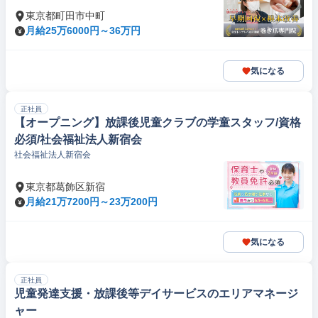
東京都町田市中町
月給25万6000円～36万円
気になる
正社員
【オープニング】放課後児童クラブの学童スタッフ/資格
必須/社会福祉法人新宿会
社会福祉法人新宿会
東京都葛飾区新宿
月給21万7200円～23万200円
気になる
正社員
児童発達支援・放課後等デイサービスのエリアマネージ
ャー