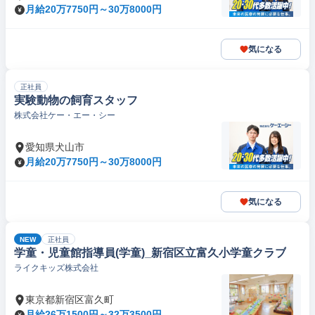
月給20万7750円～30万8000円
気になる
正社員
実験動物の飼育スタッフ
株式会社ケー・エー・シー
愛知県犬山市
月給20万7750円～30万8000円
気になる
NEW
正社員
学童・児童館指導員(学童)_新宿区立富久小学童クラブ
ライクキッズ株式会社
東京都新宿区富久町
月給26万1500円～32万3500円