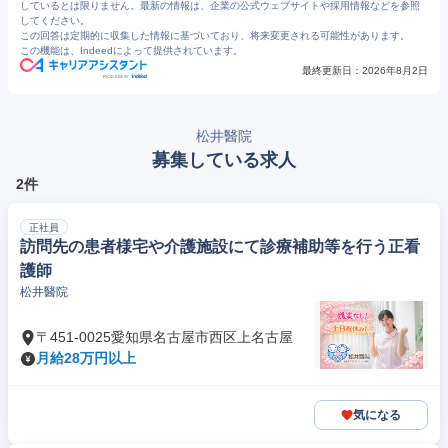
しているとは限りません。最新の情報は、企業の公式ウェブサイトや採用情報などを参照
してください。
この回答は定期的に収集した情報に基づいており、将来変更される可能性があります。
この機能は、Indeedによって提供されています。
最終更新日：
2026年8月2日
松井醫院
募集している求人
2件
正社員
訪問先の患者様宅や介護施設にて診療補助等を行う正看
護師
松井醫院
〒451-0025愛知県名古屋市西区上名古屋
月給28万円以上
気になる