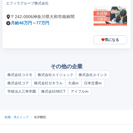
エフィラグループ株式会社
〒242-0006神奈川県大和市南林間
月給46万円～77万円
気になる
その他の企業
株式会社コスモ
株式会社エイジェック
株式会社エイシス
株式会社コア
株式会社ゼネラル
大成㈱
日本交通㈱
学校法人三幸学園
株式会社NECT
アイフル㈱
転職・求人トップ
/
松井醫院