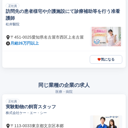
正社員
訪問先の患者様宅や介護施設にて診療補助等を行う准看
護師
松井醫院
〒451-0025愛知県名古屋市西区上名古屋
月給26万円以上
気になる
同じ業種の企業の求人
医療・病院
正社員
実験動物の飼育スタッフ
株式会社ケー・エー・シー
〒113-0033東京都文京区本郷