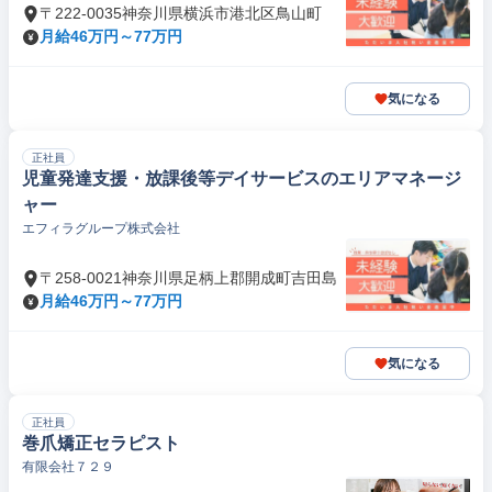
〒222-0035神奈川県横浜市港北区鳥山町
月給46万円～77万円
気になる
正社員
児童発達支援・放課後等デイサービスのエリアマネージ
ャー
エフィラグループ株式会社
〒258-0021神奈川県足柄上郡開成町吉田島
月給46万円～77万円
気になる
正社員
巻爪矯正セラピスト
有限会社７２９