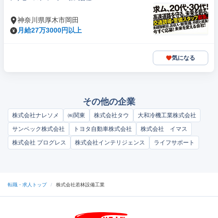
神奈川県厚木市岡田
月給27万3000円以上
気になる
その他の企業
株式会社ナレソメ
㈱関東
株式会社タウ
大和冷機工業株式会社
サンベック株式会社
トヨタ自動車株式会社
株式会社 イマス
株式会社 プログレス
株式会社インテリジェンス
ライフサポート
転職・求人トップ
/
株式会社若林設備工業