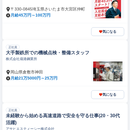
〒330-0845埼玉県さいたま市大宮区仲町
月給45万円～100万円
気になる
正社員
大手製鉄所での機械点検・整備スタッフ
株式会社扇港鋼業所
岡山県倉敷市神田
月給21万5000円～25万円
気になる
正社員
未経験から始める高速道路で安全を守る仕事(20・30代
活躍)
アサヒエスティーシー株式会社