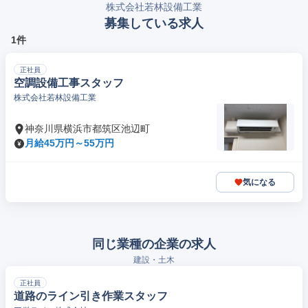
株式会社若林設備工業
募集している求人
1件
正社員
空調設備工事スタッフ
株式会社若林設備工業
神奈川県横浜市都筑区池辺町
月給45万円～55万円
気になる
同じ業種の企業の求人
建設・土木
正社員
道路のライン引き作業スタッフ