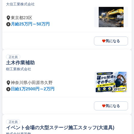
大信工業株式会社
東京都23区
月給25万円～50万円
気になる
正社員
土木作業補助
樹工業株式会社
神奈川県小田原市久野
日給1万2500円～2万円
気になる
正社員
イベント会場の大型ステージ施工スタッフ(大道具)