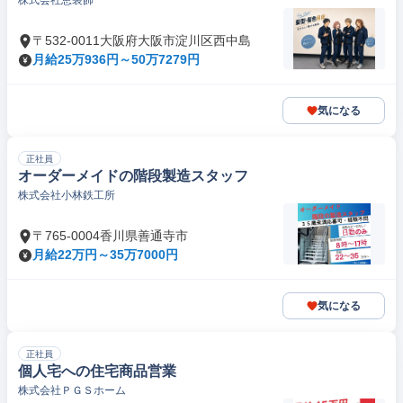
株式会社恵装飾
〒532-0011大阪府大阪市淀川区西中島
月給25万936円～50万7279円
気になる
正社員
オーダーメイドの階段製造スタッフ
株式会社小林鉄工所
〒765-0004香川県善通寺市
月給22万円～35万7000円
気になる
正社員
個人宅への住宅商品営業
株式会社ＰＧＳホーム