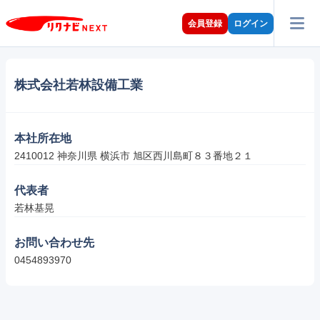
会員登録
ログイン
株式会社若林設備工業
本社所在地
2410012 神奈川県 横浜市 旭区西川島町８３番地２１
代表者
若林基晃
お問い合わせ先
0454893970