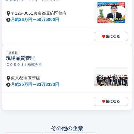
〒125-0061東京都葛飾区亀有
月給26万円～50万5000円
気になる
正社員
現場品質管理
ＣＯＳＯＪＩ株式会社
東京都港区新橋
月給25万円～33万3333円
気になる
その他の企業