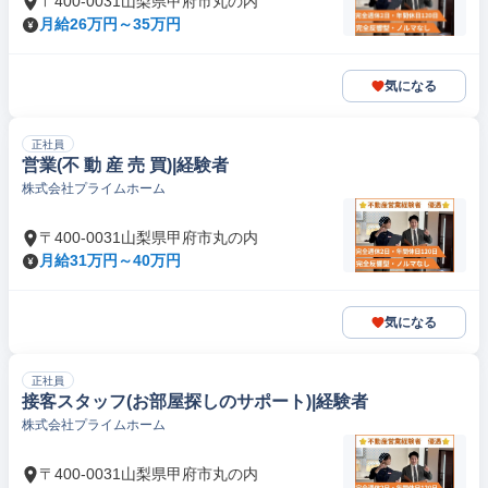
〒400-0031山梨県甲府市丸の内
月給26万円～35万円
気になる
正社員
営業(不 動 産 売 買)|経験者
株式会社プライムホーム
〒400-0031山梨県甲府市丸の内
月給31万円～40万円
気になる
正社員
接客スタッフ(お部屋探しのサポート)|経験者
株式会社プライムホーム
〒400-0031山梨県甲府市丸の内