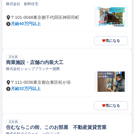
株式会社 創和住宅
〒101-0048東京都千代田区神田司町
月給40万円以上
気になる
正社員
商業施設・店舗の内装大工
株式会社ショッププランナー国際
〒111-0036東京都台東区松が谷
月給32万円以上
気になる
正社員
住むならこの街、このお部屋 不動産賃貸営業
株式会社マイウェイ ハウジング