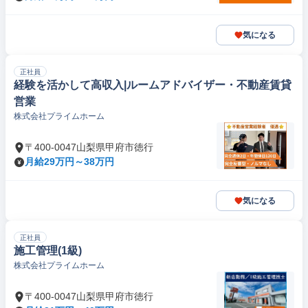
気になる
正社員
経験を活かして高収入|ルームアドバイザー・不動産賃貸
営業
株式会社プライムホーム
〒400-0047山梨県甲府市徳行
月給29万円～38万円
気になる
正社員
施工管理(1級)
株式会社プライムホーム
〒400-0047山梨県甲府市徳行