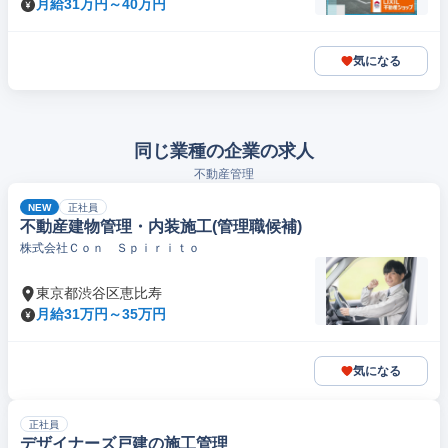
月給31万円～40万円
気になる
同じ業種の企業の求人
不動産管理
NEW
正社員
不動産建物管理・内装施工(管理職候補)
株式会社Ｃｏｎ Ｓｐｉｒｉｔｏ
東京都渋谷区恵比寿
月給31万円～35万円
気になる
正社員
デザイナーズ戸建の施工管理