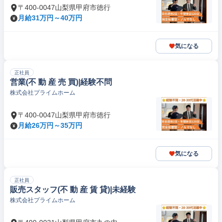
〒400-0047山梨県甲府市徳行
月給31万円～40万円
気になる
正社員
営業(不 動 産 売 買)|経験不問
株式会社プライムホーム
〒400-0047山梨県甲府市徳行
月給26万円～35万円
気になる
正社員
販売スタッフ(不 動 産 賃 貸)|未経験
株式会社プライムホーム