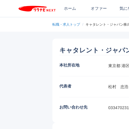
ホーム
オファー
気に
転職・求人トップ
/
キャタレント・ジャパン株
キャタレント・ジャパ
本社所在地
東京都 港区
代表者
松村　忠浩
お問い合わせ先
033470231