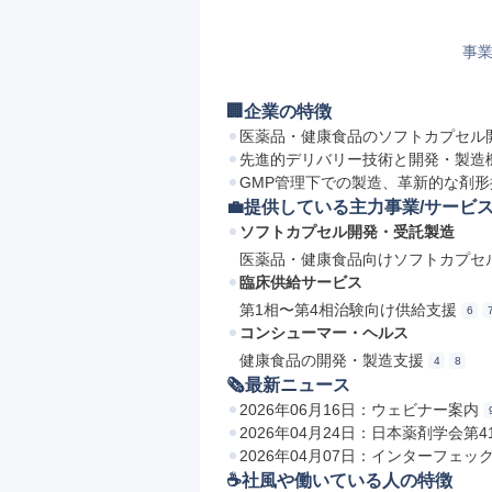
事業
🏢企業の特徴
医薬品・健康食品のソフトカプセル
先進的デリバリー技術と開発・製造
GMP管理下での製造、革新的な剤形
💼提供している主力事業/サービ
ソフトカプセル開発・受託製造
医薬品・健康食品向けソフトカプセ
臨床供給サービス
第1相〜第4相治験向け供給支援
6
コンシューマー・ヘルス
健康食品の開発・製造支援
4
8
🗞最新ニュース
2026年06月16日：ウェビナー案内
2026年04月24日：日本薬剤学会
2026年04月07日：インターフェック
☕️社風や働いている人の特徴