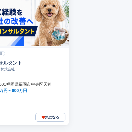
員
ンサルタント
Ｅ株式会社
-0001福岡県福岡市中央区天神
0万円～600万円
気になる