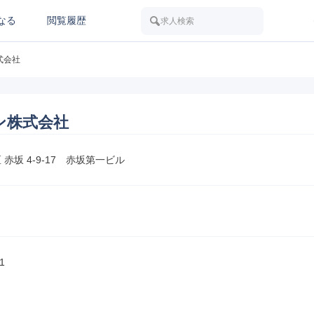
なる
閲覧履歴
求人検索
式会社
ン株式会社
 赤坂 4-9-17　赤坂第一ビル
1