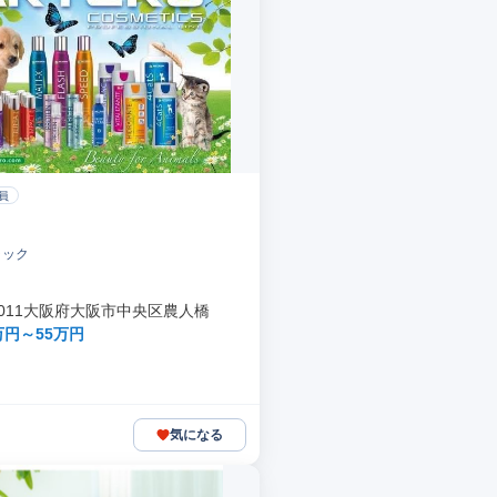
員
ラック
-0011大阪府大阪市中央区農人橋
万円～55万円
気になる