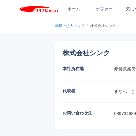
ホーム
オファー
気に
転職・求人トップ
/
株式会社シンク
株式会社シンク
本社所在地
愛媛県新居
代表者
まなべ　と
お問い合わせ先
089734989