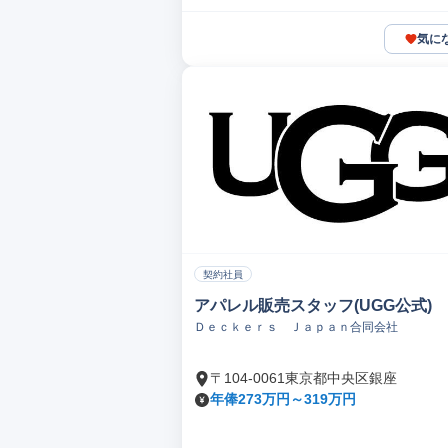
気に
契約社員
アパレル販売スタッフ(UGG公式)
Ｄｅｃｋｅｒｓ Ｊａｐａｎ合同会社
〒104-0061東京都中央区銀座
年俸273万円～319万円