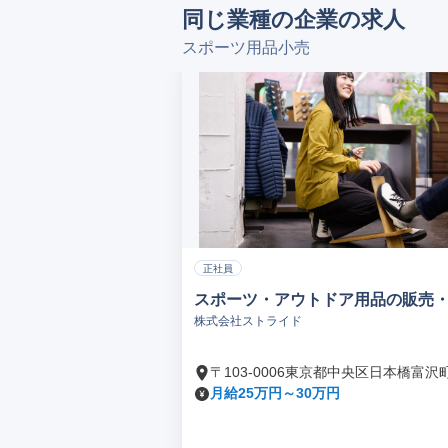
同じ業種の企業の求人
スポーツ用品小売
正社員
スポーツ・アウトドア用品の販売
株式会社ストライド
〒103-0006東京都中央区日本橋富沢
月給25万円～30万円