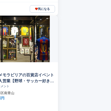
気になる
メモラビリアの百貨店イベント
人営業【野球・サッカー好き歓
ーメント
港区南青山
万円