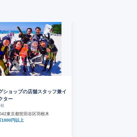
グショップの店舗スタッフ兼イ
クター
会社
-0042東京都世田谷区羽根木
万1000円以上