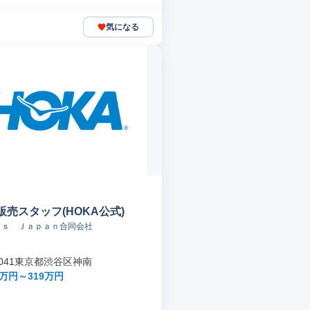
気になる
売スタッフ(HOKA公式)
ｒｓ Ｊａｐａｎ合同会社
-0041東京都渋谷区神南
3万円～319万円