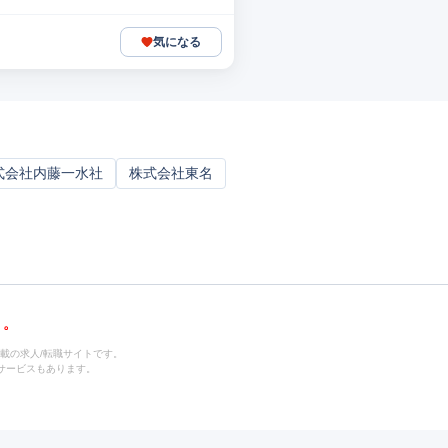
気になる
式会社内藤一水社
株式会社東名
載の求人/転職サイトです。
サービスもあります。