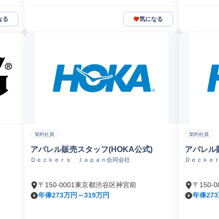
なる
気になる
契約社員
契約社員
アパレル販売スタッフ(HOKA公式)
アパレル販
Ｄｅｃｋｅｒｓ Ｊａｐａｎ合同会社
Ｄｅｃｋｅ
〒150-0001東京都渋谷区神宮前
〒150
年俸273万円～319万円
年俸27