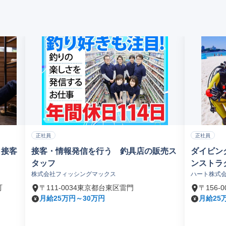
正社員
正社員
・接客
接客・情報発信を行う 釣具店の販売ス
ダイビン
タッフ
ンストラ
株式会社フィッシングマックス
ハート株式
町
〒111-0034東京都台東区雷門
〒156
月給25万円～30万円
月給25