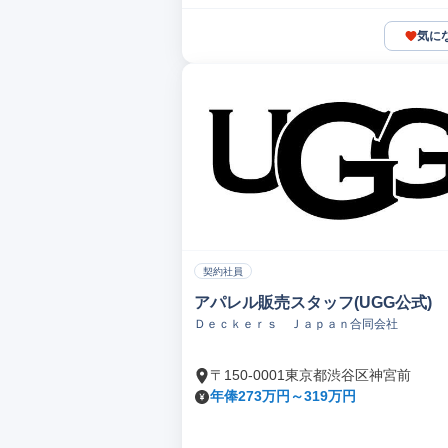
気に
契約社員
アパレル販売スタッフ(UGG公式)
Ｄｅｃｋｅｒｓ Ｊａｐａｎ合同会社
〒150-0001東京都渋谷区神宮前
年俸273万円～319万円