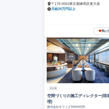
〒178-0063東京都練馬区東大泉
月給29万円以上
気に
正社員
空間づくりの施工ディレクター(現
理)
株式会社オフィスTAKAHATA