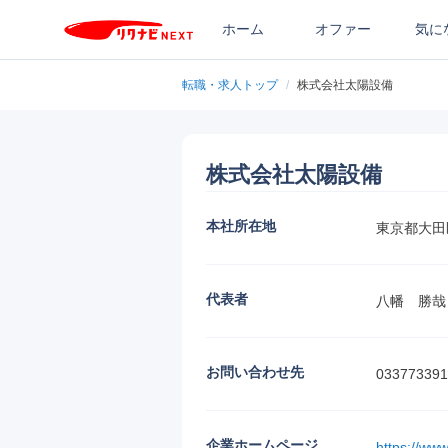
ホーム
オファー
気に
転職・求人トップ
/
株式会社太陽設備
株式会社太陽設備
本社所在地
東京都大田
代表者
八幡　勝哉
お問い合わせ先
033773391
企業ホームページ
https://www