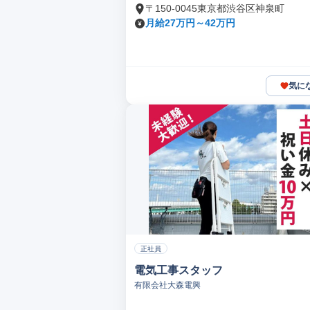
〒150-0045東京都渋谷区神泉町
月給27万円～42万円
気に
正社員
電気工事スタッフ
有限会社大森電興