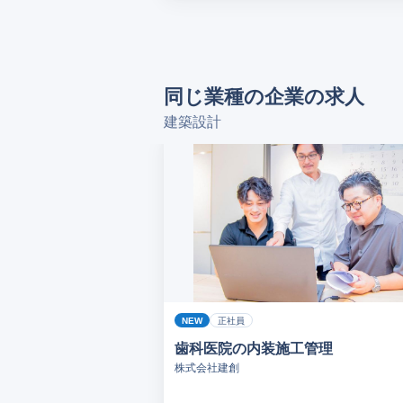
同じ業種の企業の求人
建築設計
NEW
正社員
歯科医院の内装施工管理
株式会社建創