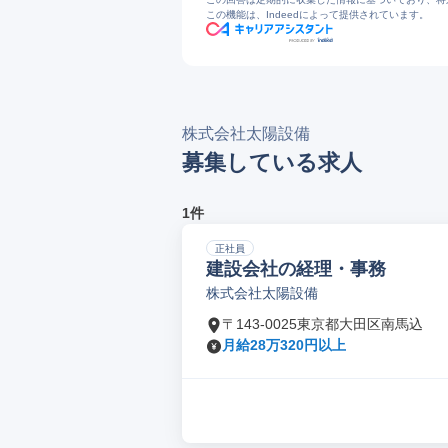
この機能は、Indeedによって提供されています。
株式会社太陽設備
募集している求人
1件
正社員
建設会社の経理・事務
株式会社太陽設備
〒143-0025東京都大田区南馬込
月給28万320円以上