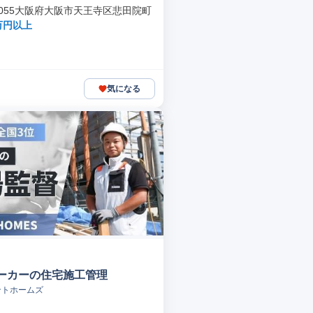
-0055大阪府大阪市天王寺区悲田院町
万円以上
気になる
ーカーの住宅施工管理
ントホームズ