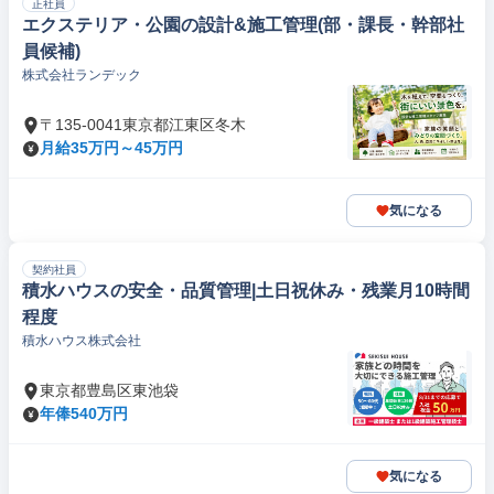
正社員
エクステリア・公園の設計&施工管理(部・課長・幹部社
員候補)
株式会社ランデック
〒135-0041東京都江東区冬木
月給35万円～45万円
気になる
契約社員
積水ハウスの安全・品質管理|土日祝休み・残業月10時間
程度
積水ハウス株式会社
東京都豊島区東池袋
年俸540万円
気になる