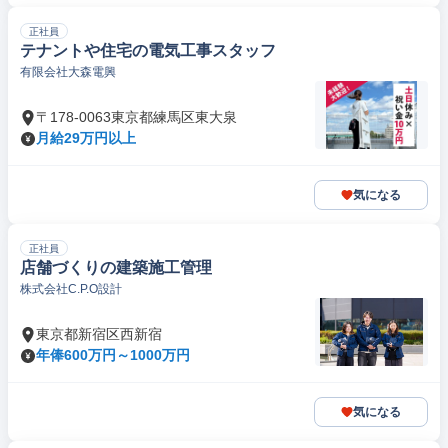
正社員
テナントや住宅の電気工事スタッフ
有限会社大森電興
〒178-0063東京都練馬区東大泉
月給29万円以上
気になる
正社員
店舗づくりの建築施工管理
株式会社C.P.O設計
東京都新宿区西新宿
年俸600万円～1000万円
気になる