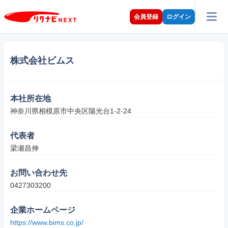
会員登録
ログイン
株式会社ビムス
本社所在地
神奈川県相模原市中央区陽光台1-2-24
代表者
梁瀬昌伸
お問い合わせ先
0427303200
企業ホームページ
https://www.bims.co.jp/