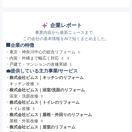
企業レポート
事業内容から最新ニュースまで、
この会社の基本情報をAIで短くまとめました。
🏢企業の特徴
東京・神奈川中心の総合リフォーム
1
内装・外構まで幅広く対応
2
3
戸建て・マンションの改修実績
1
💼提供している主力事業/サービス
株式会社ビムス｜キッチンのリフォーム
キッチン改修
3
株式会社ビムス｜浴室/洗面のリフォーム
浴室・洗面改修
3
株式会社ビムス｜トイレのリフォーム
トイレ改修
3
株式会社ビムス｜屋根・外回りのリフォーム
屋根・外装改修
3
株式会社ビムス｜居室のリフォーム