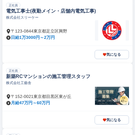
正社員
電気工事士(夜勤メイン・店舗内電気工事)
株式会社スリーケー
〒123-0844東京都足立区興野
日給1万3000円～2万円
気になる
正社員
新築RCマンションの施工管理スタッフ
株式会社工藝舎
〒152-0021東京都目黒区東が丘
月給47万円～60万円
気になる