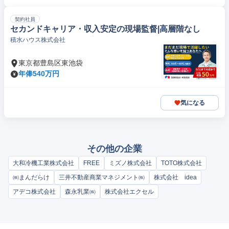
契約社員
セカンドキャリア・収入安定の現場監督|高層階なし
積水ハウス株式会社
東京都豊島区東池袋
年俸540万円
気になる
その他の企業
大和冷機工業株式会社
FREE
ミズノ株式会社
TOTO株式会社
㈱まんだらけ
三井不動産商業マネジメント㈱
株式会社 idea
アデコ株式会社
森永乳業㈱
株式会社エクセル