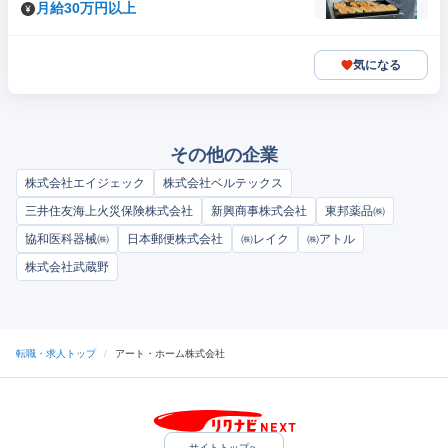
月給30万円以上
気になる
その他の企業
株式会社エイジェック
株式会社ベルテックス
三井住友海上火災保険株式会社
新興商事株式会社
東邦薬品㈱
協和医科器械㈱
日本郵便株式会社
㈱レイク
㈱アトル
株式会社武蔵野
転職・求人トップ
/
アート・ホーム株式会社
サイトトップへ