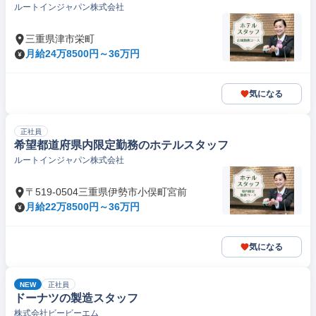
ルートインジャパン株式会社
三重県津市栄町
月給24万8500円～36万円
気になる
正社員
希望都道府県内限定勤務のホテルスタッフ
ルートインジャパン株式会社
〒519-0504三重県伊勢市小俣町宮前
月給22万8500円～36万円
気になる
NEW
正社員
ドーナツの製造スタッフ
株式会社ビービーエム