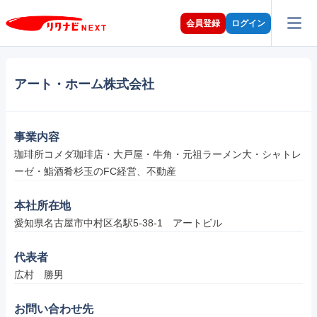
会員登録
ログイン
アート・ホーム株式会社
事業内容
珈琲所コメダ珈琲店・大戸屋・牛角・元祖ラーメン大・シャトレ
ーゼ・鮨酒肴杉玉のFC経営、不動産
本社所在地
愛知県名古屋市中村区名駅5-38-1　アートビル
代表者
広村　勝男
お問い合わせ先