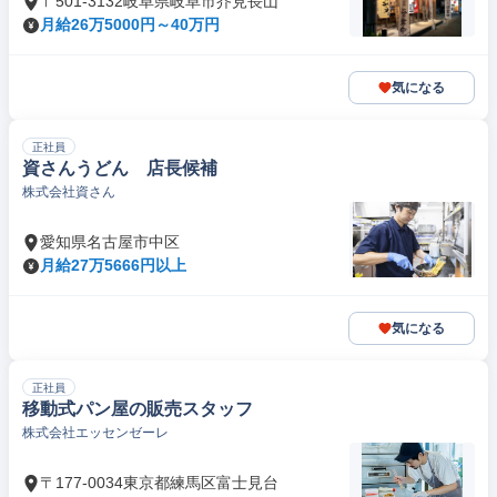
〒501-3132岐阜県岐阜市芥見長山
月給26万5000円～40万円
気になる
正社員
資さんうどん 店長候補
株式会社資さん
愛知県名古屋市中区
月給27万5666円以上
気になる
正社員
移動式パン屋の販売スタッフ
株式会社エッセンゼーレ
〒177-0034東京都練馬区富士見台