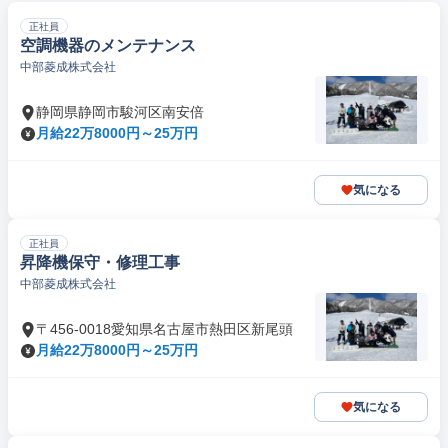
正社員
空調機器のメンテナンス
中部菱成株式会社
静岡県静岡市駿河区南安倍
月給22万8000円～25万円
気になる
正社員
昇降機保守・修理工事
中部菱成株式会社
〒456-0018愛知県名古屋市熱田区新尾頭
月給22万8000円～25万円
気になる