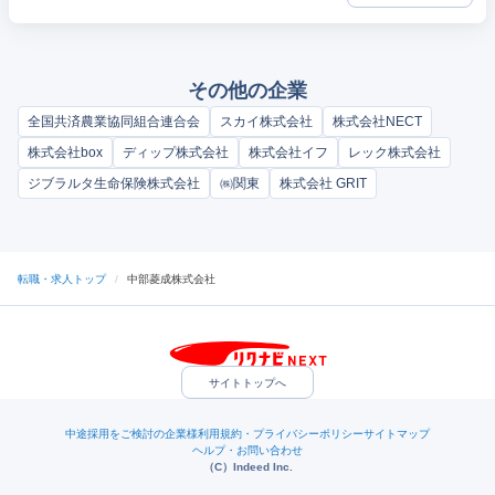
その他の企業
全国共済農業協同組合連合会
スカイ株式会社
株式会社NECT
株式会社box
ディップ株式会社
株式会社イフ
レック株式会社
ジブラルタ生命保険株式会社
㈱関東
株式会社 GRIT
転職・求人トップ
/
中部菱成株式会社
サイトトップへ
中途採用をご検討の企業様
利用規約・プライバシーポリシー
サイトマップ
ヘルプ・お問い合わせ
（C）Indeed Inc.