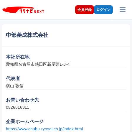
会員登録
ログイン
中部菱成株式会社
本社所在地
愛知県名古屋市熱田区新尾頭1-8-4
代表者
横山 敦信
お問い合わせ先
0526816311
企業ホームページ
https://www.chubu-ryosei.co.jp/index.html