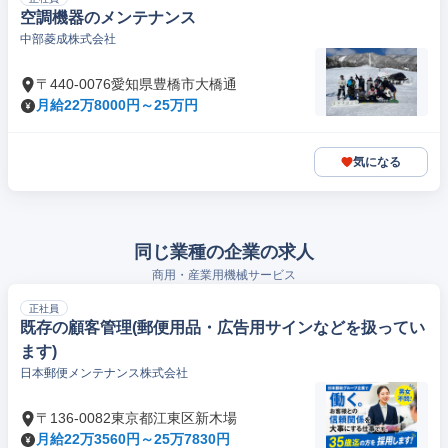
空調機器のメンテナンス
中部菱成株式会社
〒440-0076愛知県豊橋市大橋通
月給22万8000円～25万円
気になる
同じ業種の企業の求人
商用・産業用機械サービス
正社員
既存の顧客管理(郵便用品・広告用サインなどを扱ってい
ます)
日本郵便メンテナンス株式会社
〒136-0082東京都江東区新木場
月給22万3560円～25万7830円