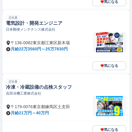
気になる
正社員
電気設計・開発エンジニア
日本郵便メンテナンス株式会社
〒136-0082東京都江東区新木場
月給22万3560円～25万7830円
気になる
正社員
冷凍・冷蔵設備の点検スタッフ
吉田冷機工業株式会社
〒179-0076東京都練馬区土支田
月給21万円～40万円
気になる