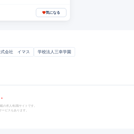
気になる
株式会社 イマス
学校法人三幸学園
載の求人/転職サイトです。
サービスもあります。