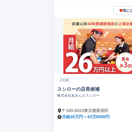
気に
正社員
スシローの店長候補
株式会社あきんどスシロー
〒160-0023東京都新宿区
月給26万円～43万6000円