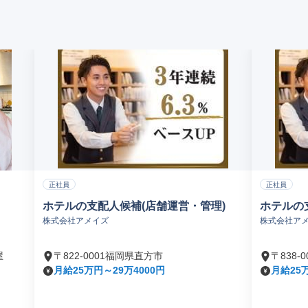
正社員
正社員
ホテルの支配人候補(店舗運営・管理)
ホテルの
株式会社アメイズ
株式会社ア
屋
〒822-0001福岡県直方市
〒838
月給25万円～29万4000円
月給25万