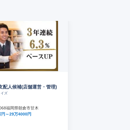
支配人候補(店舗運営・管理)
メイズ
-0068福岡県朝倉市甘木
円～29万4000円