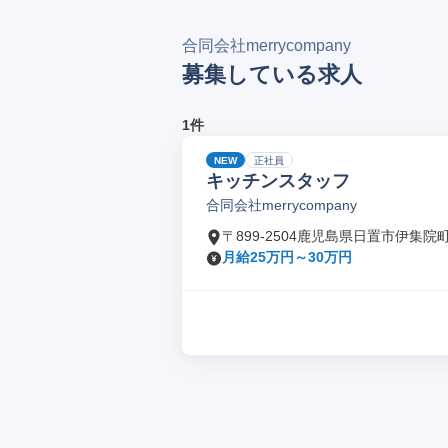
合同会社merrycompany
募集している求人
1件
NEW
正社員
キッチンスタッフ
合同会社merrycompany
〒899-2504鹿児島県日置市伊集院
月給25万円～30万円