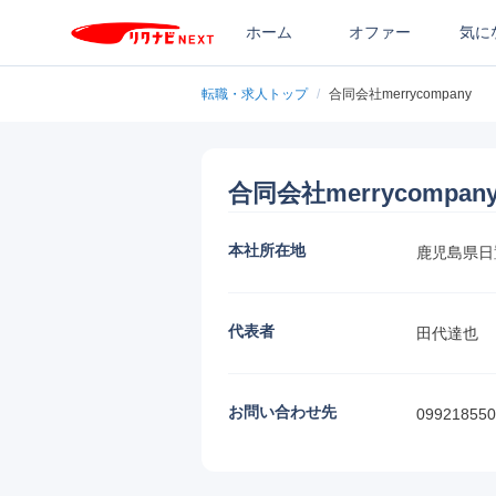
ホーム
オファー
気に
転職・求人トップ
/
合同会社merrycompany
合同会社merrycompan
本社所在地
鹿児島県日
代表者
田代達也
お問い合わせ先
099218550