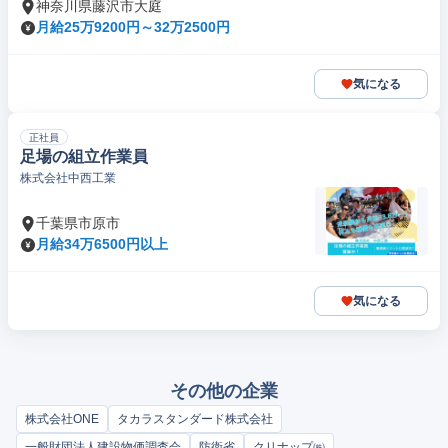
神奈川県藤沢市大庭
月給25万9200円～32万2500円
気になる
正社員
足場の組立作業員
株式会社中西工業
千葉県市原市
月給34万6500円以上
気になる
その他の企業
株式会社ONE
タカラスタンダード株式会社
一般財団法人建設物価調査会
防衛省
クリナップ㈱