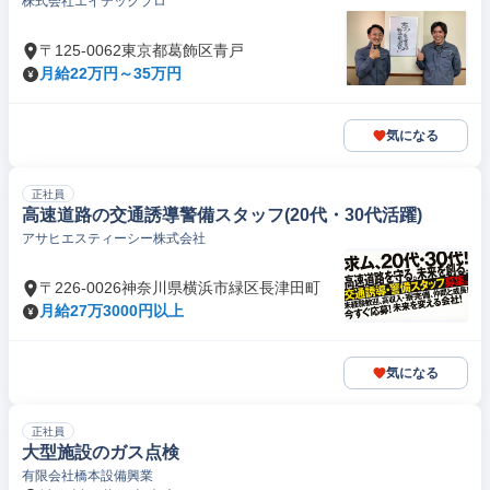
株式会社エイテックプロ
〒125-0062東京都葛飾区青戸
月給22万円～35万円
気になる
正社員
高速道路の交通誘導警備スタッフ(20代・30代活躍)
アサヒエスティーシー株式会社
〒226-0026神奈川県横浜市緑区長津田町
月給27万3000円以上
気になる
正社員
大型施設のガス点検
有限会社橋本設備興業