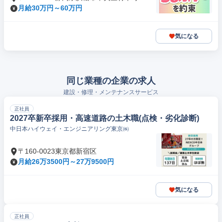
月給30万円～60万円
気になる
同じ業種の企業の求人
建設・修理・メンテナンスサービス
正社員
2027卒新卒採用・高速道路の土木職(点検・劣化診断)
中日本ハイウェイ・エンジニアリング東京㈱
〒160-0023東京都新宿区
月給26万3500円～27万9500円
気になる
正社員