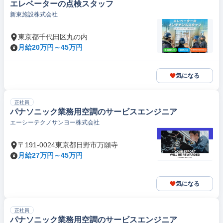
エレベーターの点検スタッフ
新東施設株式会社
東京都千代田区丸の内
月給20万円～45万円
気になる
正社員
パナソニック業務用空調のサービスエンジニア
エーシーテクノサンヨー株式会社
〒191-0024東京都日野市万願寺
月給27万円～45万円
気になる
正社員
パナソニック業務用空調のサービスエンジニア