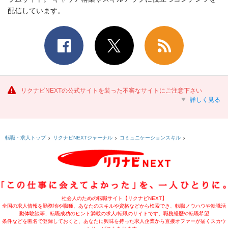
配信しています。
リクナビNEXTの公式サイトを装った不審なサイトにご注意下さい
詳しく見る
転職・求人トップ
リクナビNEXTジャーナル
コミュニケーションスキル
社会人のための転職サイト【リクナビNEXT】
全国の求人情報を勤務地や職種、あなたのスキルや資格などから検索でき、転職ノウハウや転職活
動体験談等、転職成功のヒント満載の求人/転職のサイトです。職務経歴や転職希望
条件などを匿名で登録しておくと、あなたに興味を持った求人企業から直接オファーが届くスカウ