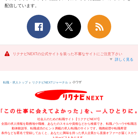
配信しています。
リクナビNEXTの公式サイトを装った不審なサイトにご注意下さい
詳しく見る
小ワザ
転職・求人トップ
リクナビNEXTジャーナル
社会人のための転職サイト【リクナビNEXT】
全国の求人情報を勤務地や職種、あなたのスキルや資格などから検索でき、転職ノウハウや転職活
動体験談等、転職成功のヒント満載の求人/転職のサイトです。職務経歴や転職希望
条件などを匿名で登録しておくと、あなたに興味を持った求人企業から直接オファーが届くスカウ
トサービスもあります。