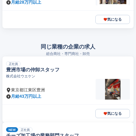
月給28万円以上
気になる
同じ業種の企業の求人
総合商社・専門商社・卸売
正社員
豊洲市場の仲卸スタッフ
株式会社ウエケン
東京都江東区豊洲
月給43万円以上
気になる
NEW
正社員
チーズ加工場の業務部門スタッフ