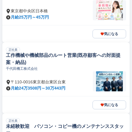
東京都中央区日本橋
月給25万円～45万円
気になる
正社員
工作機械や機械部品のルート営業(既存顧客への対面提
案・納品)
千代田機工株式会社
〒110-0016東京都台東区台東
月給24万3508円～30万443円
気になる
正社員
未経験歓迎 パソコン・コピー機のメンテナンススタッ