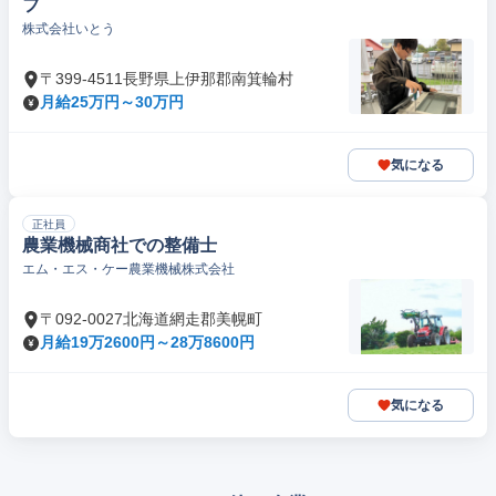
フ
株式会社いとう
〒399-4511長野県上伊那郡南箕輪村
月給25万円～30万円
気になる
正社員
農業機械商社での整備士
エム・エス・ケー農業機械株式会社
〒092-0027北海道網走郡美幌町
月給19万2600円～28万8600円
気になる