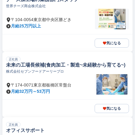
世界チーズ商会株式会社
〒104-0054東京都中央区勝どき
月給25万円以上
気になる
正社員
未来の工場長候補(食肉加工・製造~未経験から育てる~)
株式会社セブンフードアーリープロ
〒174-0071東京都板橋区常盤台
月給32万円～53万円
気になる
正社員
オフィスサポート