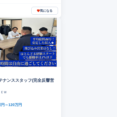
気になる
テナンススタッフ(完全反響営
ＲＥＷ
万円～120万円