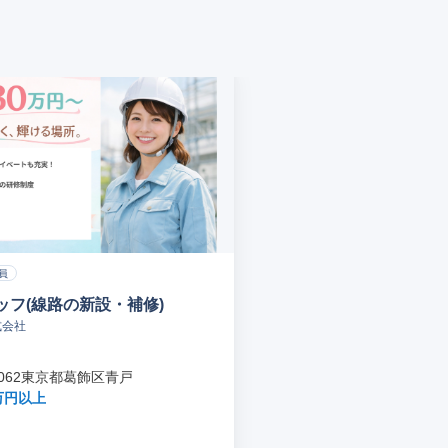
員
ッフ(線路の新設・補修)
式会社
-0062東京都葛飾区青戸
万円以上