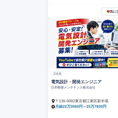
気に
正社員
電気設計・開発エンジニア
日本郵便メンテナンス株式会社
〒136-0082東京都江東区新木場
月給22万3560円～25万7830円