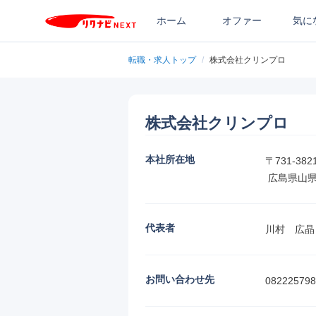
ホーム
オファー
気に
転職・求人トップ
/
株式会社クリンプロ
株式会社クリンプロ
本社所在地
〒731-3821
 広島県山
代表者
川村　広晶
お問い合わせ先
082225798