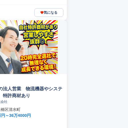
気になる
の法人営業 物流機器やシステ
 特許商材あり
式会社
板橋区清水町
円～36万4000円