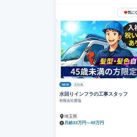
気に
NEW
正社員
水回りインフラの工事スタッフ
有限会社愛協
埼玉県
月給33万円～40万円