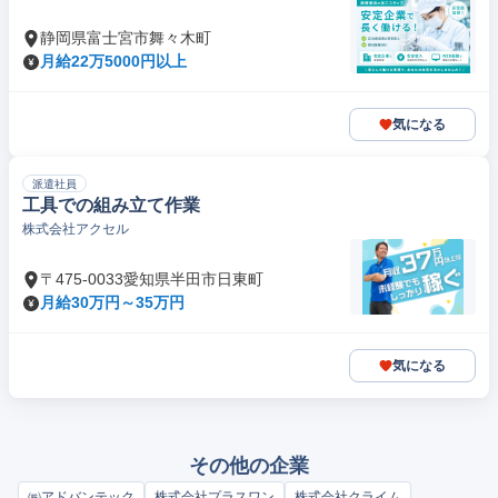
静岡県富士宮市舞々木町
月給22万5000円以上
気になる
派遣社員
工具での組み立て作業
株式会社アクセル
〒475-0033愛知県半田市日東町
月給30万円～35万円
気になる
その他の企業
㈱アドバンテック
株式会社プラスワン
株式会社クライム