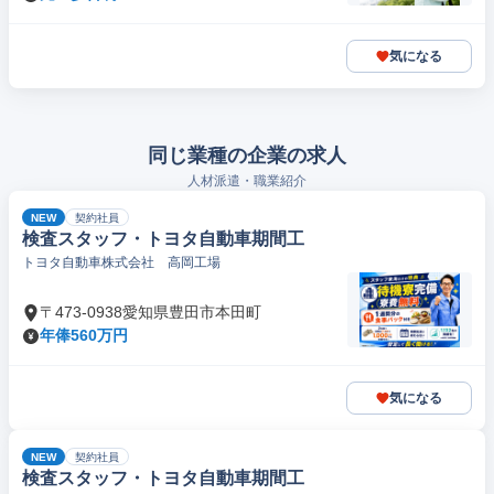
気になる
同じ業種の企業の求人
人材派遣・職業紹介
NEW
契約社員
検査スタッフ・トヨタ自動車期間工
トヨタ自動車株式会社 高岡工場
〒473-0938愛知県豊田市本田町
年俸560万円
気になる
NEW
契約社員
検査スタッフ・トヨタ自動車期間工