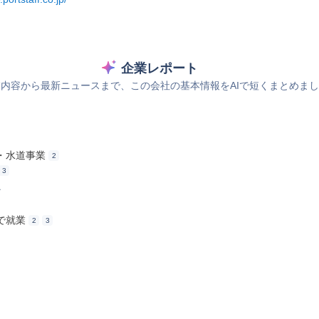
企業レポート
内容から最新ニュースまで、この会社の基本情報をAIで短くまとめま
・水道事業
2
3
ス
で就業
2
3
）