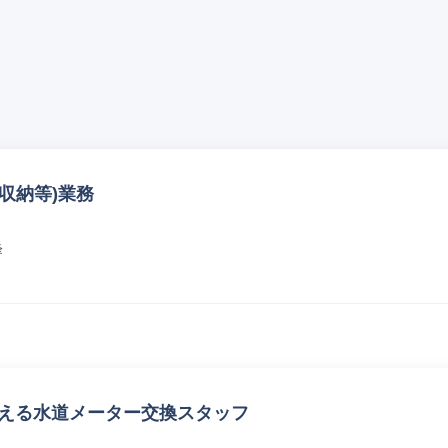
収納等)業務
峰
支える水道メーター交換スタッフ