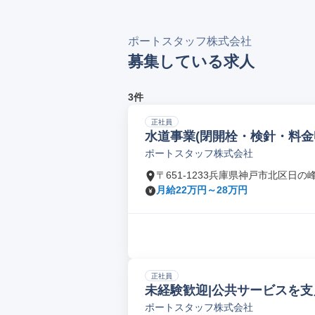
ポートスタッフ株式会社
募集している求人
3件
正社員
水道事業(閉開栓・検針・料金
ポートスタッフ株式会社
〒651-1233兵庫県神戸市北区日の
月給22万円～28万円
正社員
未経験歓迎|公共サービスを
ポートスタッフ株式会社