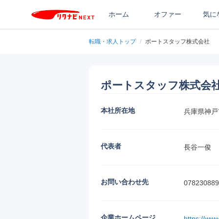
ホーム
オファー
気に
転職・求人トップ
/
ポートスタッフ株式会社
ポートスタッフ株式会
本社所在地
兵庫県神戸
代表者
長谷一俊
お問い合わせ先
078230889
企業ホームページ
https://www.