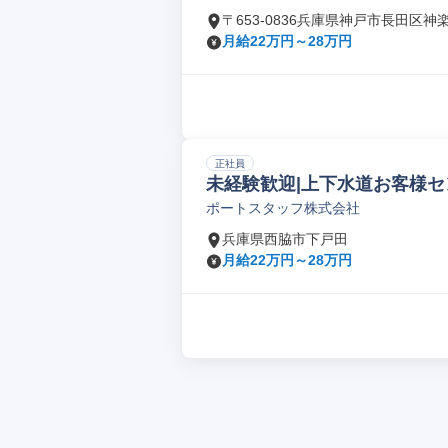
〒653-0836兵庫県神戸市長田区神
月給22万円～28万円
正社員
未経験歓迎|上下水道お客様セ
ポートスタッフ株式会社
兵庫県西脇市下戸田
月給22万円～28万円