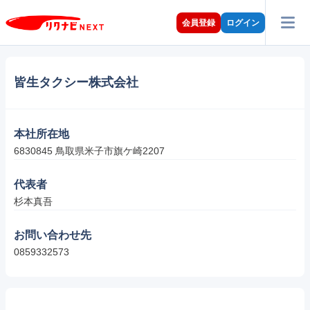
会員登録
ログイン
皆生タクシー株式会社
本社所在地
6830845 鳥取県米子市旗ケ崎2207
代表者
杉本真吾
お問い合わせ先
0859332573