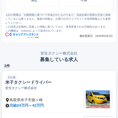
満足
不満
7
皆生タクシー｜鳥取県米子市
上記の情報は、公開情報に基づいて作成されたものであり、当該企業の現状を完全に反映
しているとは限りません。最新の情報は、企業の公式ウェブサイトや採用情報などを参照
してください。
この回答は定期的に収集した情報に基づいており、将来変更される可能性があります。
この機能は、Indeedによって提供されています。
最終更新日：
2026年8月2日
皆生タクシー株式会社
募集している求人
2件
正社員
米子タクシードライバー
皆生タクシー株式会社
鳥取県米子市旗ヶ崎
月給24万円～42万円