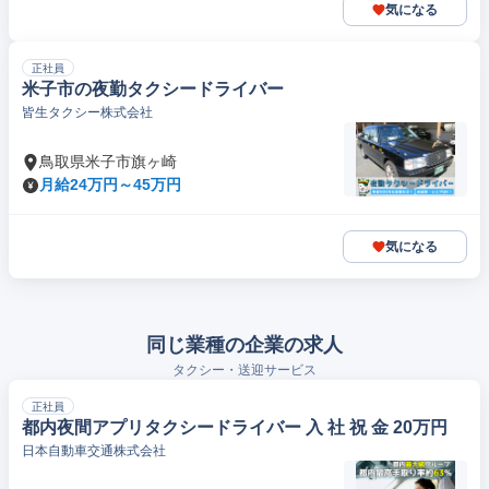
気になる
正社員
米子市の夜勤タクシードライバー
皆生タクシー株式会社
鳥取県米子市旗ヶ崎
月給24万円～45万円
気になる
同じ業種の企業の求人
タクシー・送迎サービス
正社員
都内夜間アプリタクシードライバー 入 社 祝 金 20万円
日本自動車交通株式会社