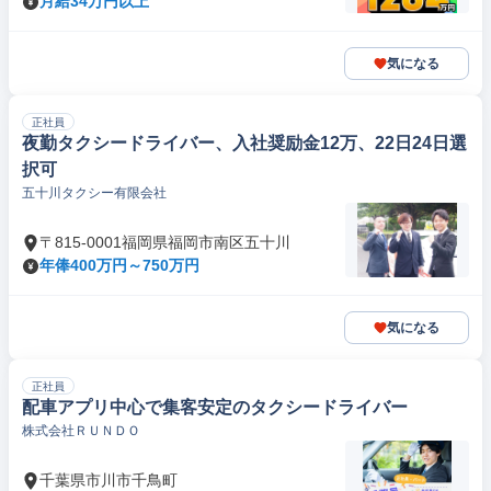
月給34万円以上
気になる
正社員
夜勤タクシードライバー、入社奨励金12万、22日24日選
択可
五十川タクシー有限会社
〒815-0001福岡県福岡市南区五十川
年俸400万円～750万円
気になる
正社員
配車アプリ中心で集客安定のタクシードライバー
株式会社ＲＵＮＤＯ
千葉県市川市千鳥町