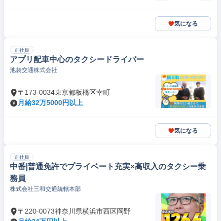
気になる
正社員
アプリ配車中心のタクシードライバー
池袋交通株式会社
〒173-0034東京都板橋区幸町
月給32万5000円以上
気になる
正社員
中番|普通免許でプライベート充実×高収入のタクシー乗
務員
株式会社三和交通統轄本部
〒220-0073神奈川県横浜市西区岡野