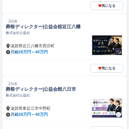
気になる
正社員
葬祭ディレクター|公益会舘近江八幡
株式会社公益社
滋賀県近江八幡市西庄町
月給28万円～40万円
気になる
正社員
葬祭ディレクター|公益会館八日市
株式会社公益社
滋賀県東近江市中野町
月給28万円～40万円