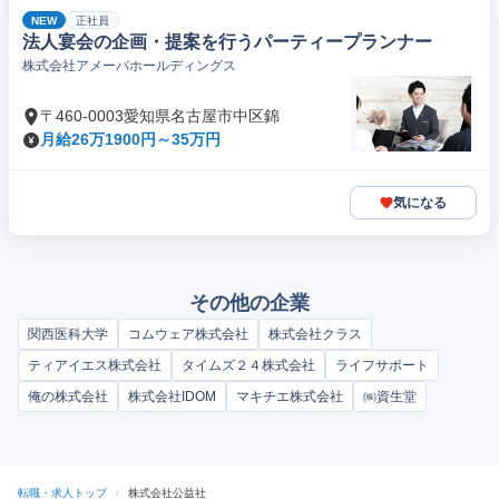
NEW
正社員
法人宴会の企画・提案を行うパーティープランナー
株式会社アメーバホールディングス
〒460-0003愛知県名古屋市中区錦
月給26万1900円～35万円
気になる
その他の企業
関西医科大学
コムウェア株式会社
株式会社クラス
ティアイエス株式会社
タイムズ２４株式会社
ライフサポート
俺の株式会社
株式会社IDOM
マキチエ株式会社
㈱資生堂
転職・求人トップ
/
株式会社公益社