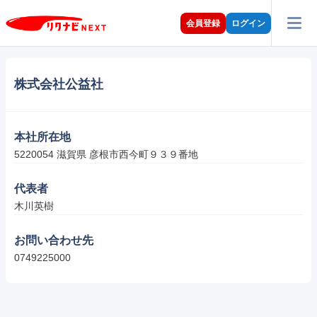
会員登録
ログイン
株式会社公益社
本社所在地
5220054 滋賀県 彦根市西今町９３９番地
代表者
木川英樹
お問い合わせ先
0749225000