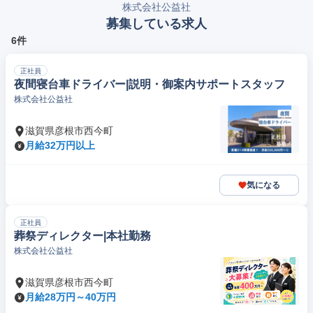
株式会社公益社
募集している求人
6件
正社員
夜間寝台車ドライバー|説明・御案内サポートスタッフ
株式会社公益社
滋賀県彦根市西今町
月給32万円以上
気になる
正社員
葬祭ディレクター|本社勤務
株式会社公益社
滋賀県彦根市西今町
月給28万円～40万円