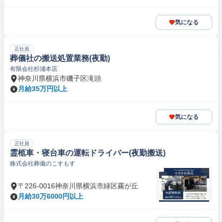
気になる
正社員
葬儀社の搬送処置業務(夜勤)
有限会社杉浦本店
神奈川県横浜市磯子区滝頭
月給35万円以上
気になる
正社員
霊柩車・寝台車の運転ドライバー(夜勤搬送)
株式会社葬儀のこすもす
〒226-0016神奈川県横浜市緑区霧が丘
月給30万6000円以上