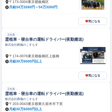
〒173-0004東京都板橋区
月給34万3260円～54万3260円
気になる
正社員
霊柩車・寝台車の運転ドライバー(夜勤搬送)
株式会社葬儀のこすもす
〒174-0076東京都板橋区上板橋
月給30万6000円以上
気になる
正社員
霊柩車・寝台車の運転ドライバー(夜勤搬送)
株式会社葬儀のこすもす
〒203-0043東京都東久留米市下里
月給30万6000円以上