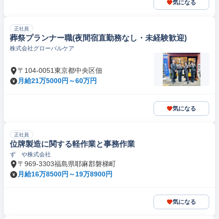
気になる
正社員
葬祭プランナー職(夜間宿直勤務なし・未経験歓迎)
株式会社グローバルケア
〒104-0051東京都中央区佃
月給21万5000円～60万円
気になる
正社員
位牌製造に関する軽作業と事務作業
ずゞや株式会社
〒969-3303福島県耶麻郡磐梯町
月給16万8500円～19万8900円
気になる