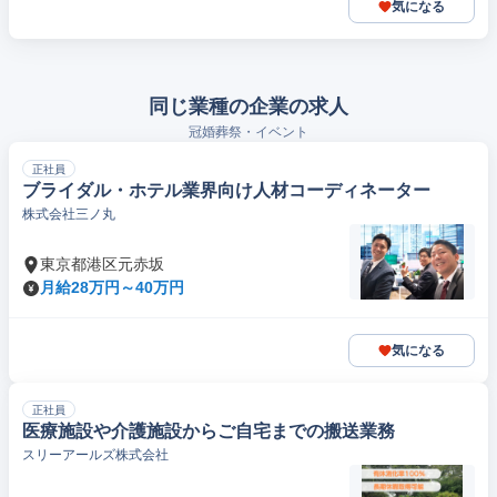
気になる
同じ業種の企業の求人
冠婚葬祭・イベント
正社員
ブライダル・ホテル業界向け人材コーディネーター
株式会社三ノ丸
東京都港区元赤坂
月給28万円～40万円
気になる
正社員
医療施設や介護施設からご自宅までの搬送業務
スリーアールズ株式会社