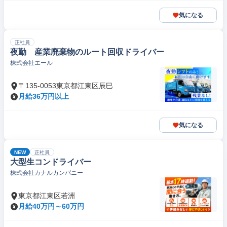
気になる
正社員
夜勤 産業廃棄物のルート回収ドライバー
株式会社エール
〒135-0053東京都江東区辰巳
月給36万円以上
気になる
NEW
正社員
大型生コンドライバー
株式会社カナルカンパニー
東京都江東区若洲
月給40万円～60万円