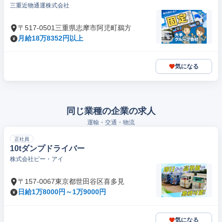
三重近物通運株式会社
〒517-0501三重県志摩市阿児町鵜方
月給18万8352円以上
気になる
同じ業種の企業の求人
運輸・交通・物流
正社員
10tダンプドライバー
株式会社ピー・アイ
〒157-0067東京都世田谷区喜多見
日給1万8000円～1万9000円
気になる