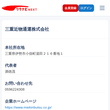
会員登録
ログイン
三重近物通運株式会社
本社所在地
三重県伊勢市小俣町湯田２１６番地１
代表者
酒徳茂
お問い合わせ先
0596224308
企業ホームページ
https://www.miekinbutsu.co.jp/