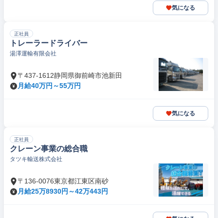
気になる
正社員
トレーラードライバー
湯澤運輸有限会社
〒437-1612静岡県御前崎市池新田
月給40万円～55万円
気になる
正社員
クレーン事業の総合職
タツキ輸送株式会社
〒136-0076東京都江東区南砂
月給25万8930円～42万443円