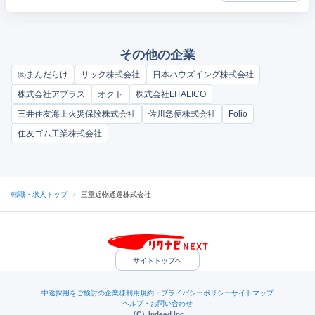
その他の企業
㈱まんだらけ
リック株式会社
日本ハウズイング株式会社
株式会社アプラス
オクト
株式会社LITALICO
三井住友海上火災保険株式会社
佐川急便株式会社
Folio
住友ゴム工業株式会社
転職・求人トップ
/
三重近物通運株式会社
サイトトップへ
中途採用をご検討の企業様
利用規約・プライバシーポリシー
サイトマップ
ヘルプ・お問い合わせ
（C）Indeed Inc.