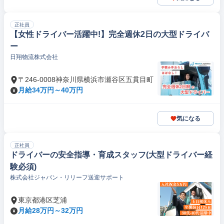
正社員
【女性ドライバー活躍中!】完全週休2日の大型ドライバ
ー
日翔物流株式会社
〒246-0008神奈川県横浜市瀬谷区五貫目町
月給34万円～40万円
気になる
正社員
ドライバーの安全指導・育成スタッフ(大型ドライバー経
験必須)
株式会社ジャパン・リリーフ送迎サポート
東京都港区芝浦
月給28万円～32万円