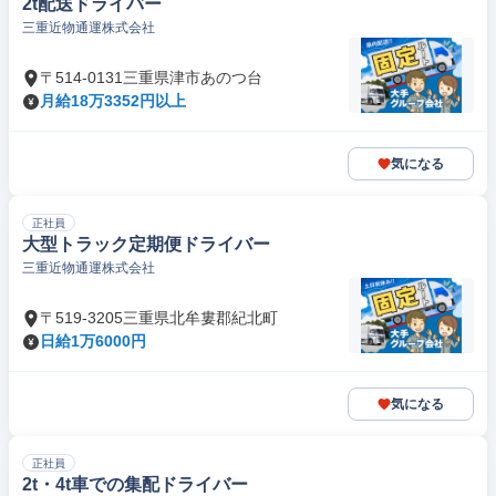
2t配送ドライバー
三重近物通運株式会社
〒514-0131三重県津市あのつ台
月給18万3352円以上
気になる
正社員
⼤型トラック定期便ドライバー
三重近物通運株式会社
〒519-3205三重県北牟婁郡紀北町
日給1万6000円
気になる
正社員
2t・4t⾞での集配ドライバー