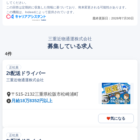
してください。
この回答は定期的に収集した情報に基づいており、将来変更される可能性があります。
この機能は、Indeedによって提供されています。
最終更新日：
2026年7月30日
三重近物通運株式会社
募集している求人
4件
正社員
2t配送ドライバー
三重近物通運株式会社
〒515-2132三重県松阪市松崎浦町
月給18万8352円以上
気になる
正社員