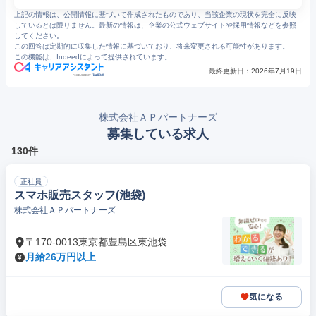
上記の情報は、公開情報に基づいて作成されたものであり、当該企業の現状を完全に反映
しているとは限りません。最新の情報は、企業の公式ウェブサイトや採用情報などを参照
してください。
この回答は定期的に収集した情報に基づいており、将来変更される可能性があります。
この機能は、Indeedによって提供されています。
最終更新日：
2026年7月19日
株式会社ＡＰパートナーズ
募集している求人
130件
正社員
スマホ販売スタッフ(池袋)
株式会社ＡＰパートナーズ
〒170-0013東京都豊島区東池袋
月給26万円以上
気になる