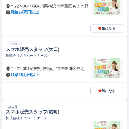
〒227-0044神奈川県横浜市青葉区もえぎ野
月給26万円以上
気になる
正社員
スマホ販売スタッフ(大口)
株式会社ＡＰパートナーズ
〒221-0015神奈川県横浜市神奈川区神之木
町
月給26万円以上
気になる
正社員
スマホ販売スタッフ(港町)
株式会社ＡＰパートナーズ