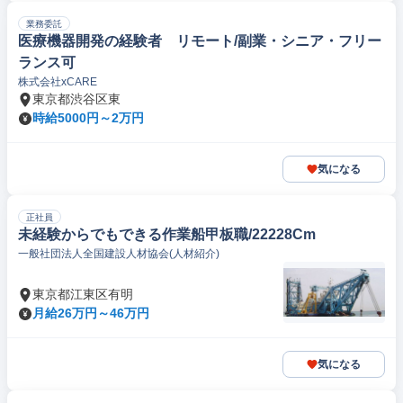
業務委託
医療機器開発の経験者 リモート/副業・シニア・フリー
ランス可
株式会社xCARE
東京都渋谷区東
時給5000円～2万円
気になる
正社員
未経験からでもできる作業船甲板職/22228Cm
一般社団法人全国建設人材協会(人材紹介)
東京都江東区有明
月給26万円～46万円
気になる