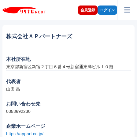
会員登録
ログイン
株式会社ＡＰパートナーズ
本社所在地
東京都新宿区新宿２丁目６番４号新宿通東洋ビル１０階
代表者
山田 昌
お問い合わせ先
0353692230
企業ホームページ
https://appart.co.jp/