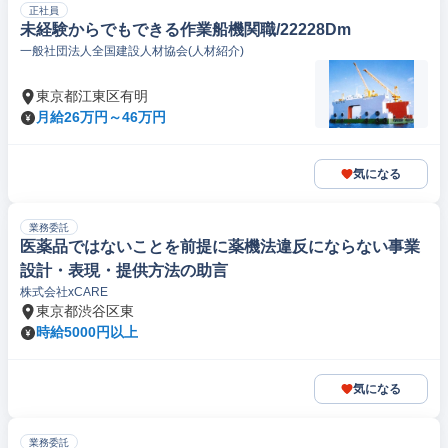
正社員
未経験からでもできる作業船機関職/22228Dm
一般社団法人全国建設人材協会(人材紹介)
東京都江東区有明
月給26万円～46万円
気になる
業務委託
医薬品ではないことを前提に薬機法違反にならない事業
設計・表現・提供方法の助言
株式会社xCARE
東京都渋谷区東
時給5000円以上
気になる
業務委託