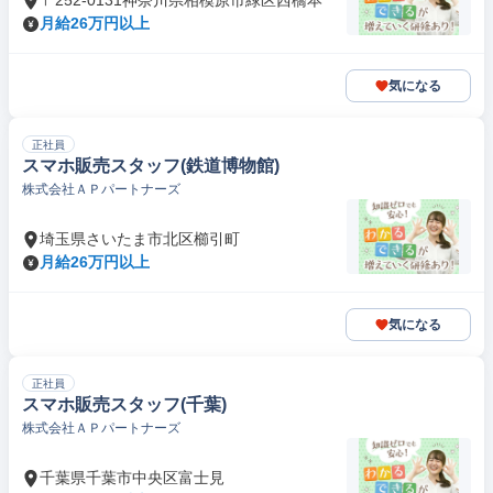
〒252-0131神奈川県相模原市緑区西橋本
月給26万円以上
気になる
正社員
スマホ販売スタッフ(鉄道博物館)
株式会社ＡＰパートナーズ
埼玉県さいたま市北区櫛引町
月給26万円以上
気になる
正社員
スマホ販売スタッフ(千葉)
株式会社ＡＰパートナーズ
千葉県千葉市中央区富士見