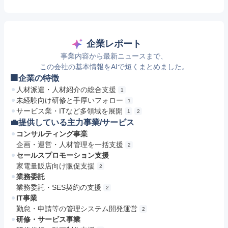
企業レポート
事業内容から最新ニュースまで、
この会社の基本情報をAIで短くまとめました。
🏢企業の特徴
人材派遣・人材紹介の総合支援
1
未経験向け研修と手厚いフォロー
1
サービス業・ITなど多領域を展開
1
2
💼提供している主力事業/サービス
コンサルティング事業
企画・運営・人材管理を一括支援
2
セールスプロモーション支援
家電量販店向け販促支援
2
業務委託
業務委託・SES契約の支援
2
IT事業
勤怠・申請等の管理システム開発運営
2
研修・サービス事業