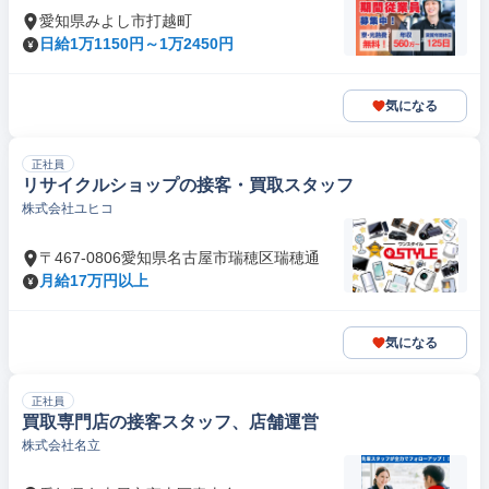
愛知県みよし市打越町
日給1万1150円～1万2450円
気になる
正社員
リサイクルショップの接客・買取スタッフ
株式会社ユヒコ
〒467-0806愛知県名古屋市瑞穂区瑞穂通
月給17万円以上
気になる
正社員
買取専門店の接客スタッフ、店舗運営
株式会社名立