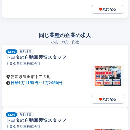
気になる
同じ業種の企業の求人
小売・卸売・商社
NEW
契約社員
トヨタの自動車製造スタッフ
トヨタ自動車株式会社
愛知県豊田市トヨタ町
日給1万1150円～1万2450円
気になる
NEW
契約社員
トヨタの自動車製造スタッフ
トヨタ自動車株式会社