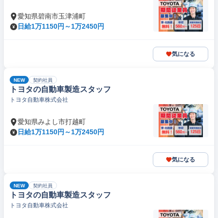
愛知県碧南市玉津浦町
日給1万1150円～1万2450円
気になる
NEW
契約社員
トヨタの自動車製造スタッフ
トヨタ自動車株式会社
愛知県みよし市打越町
日給1万1150円～1万2450円
気になる
NEW
契約社員
トヨタの自動車製造スタッフ
トヨタ自動車株式会社