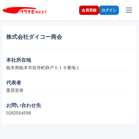
会員登録
ログイン
株式会社ダイコー商会
本社所在地
栃木県栃木市岩舟町静戸５１９番地１
代表者
栗原宣将
お問い合わせ先
0282554598