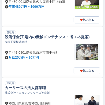
〒460-0013愛知県名古屋市中区上前津
年俸480万円～1000万円
気になる
正社員
設備保全(工場内の機械メンテナンス・省エネ提案)
稲垣工業株式会社
〒445-0801愛知県西尾市南中根町
月給25万円～30万円
気になる
正社員
カーリースの法人営業職
株式会社トヨタレンタリース神奈川
神奈川県横浜市神奈川区栄町