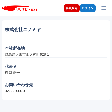
会員登録
ログイン
株式会社ニノミヤ
本社所在地
群馬県太田市山之神町628-1
代表者
柳岡 正一
お問い合わせ先
0277790070