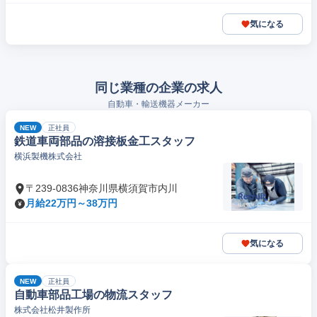
気になる
同じ業種の企業の求人
自動車・輸送機器メーカー
NEW
正社員
鉄道車両部品の溶接板金工スタッフ
横浜製機株式会社
〒239-0836神奈川県横須賀市内川
月給22万円～38万円
気になる
NEW
正社員
自動車部品工場の物流スタッフ
株式会社松井製作所