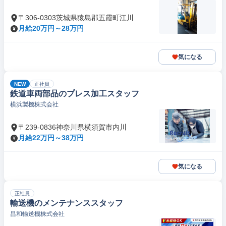
〒306-0303茨城県猿島郡五霞町江川
月給20万円～28万円
気になる
NEW
正社員
鉄道車両部品のプレス加工スタッフ
横浜製機株式会社
〒239-0836神奈川県横須賀市内川
月給22万円～38万円
気になる
正社員
輸送機のメンテナンススタッフ
昌和輸送機株式会社