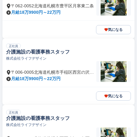
〒062-0052北海道札幌市豊平区月寒東二条
月給18万9900円～22万円
気になる
正社員
介護施設の看護事務スタッフ
株式会社ライフデザイン
〒006-0005北海道札幌市手稲区西宮の沢五
条
月給18万9900円～22万円
気になる
正社員
介護施設の看護事務スタッフ
株式会社ライフデザイン