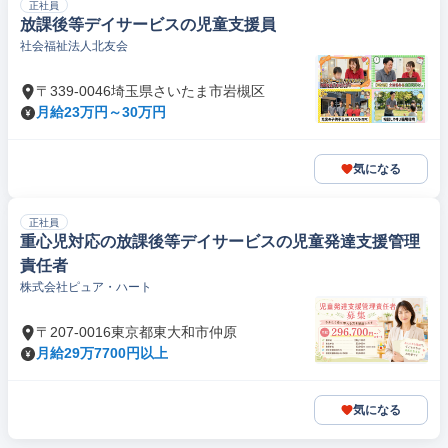
正社員
放課後等デイサービスの児童支援員
社会福祉法人北友会
〒339-0046埼玉県さいたま市岩槻区
月給23万円～30万円
気になる
正社員
重心児対応の放課後等デイサービスの児童発達支援管理
責任者
株式会社ピュア・ハート
〒207-0016東京都東大和市仲原
月給29万7700円以上
気になる