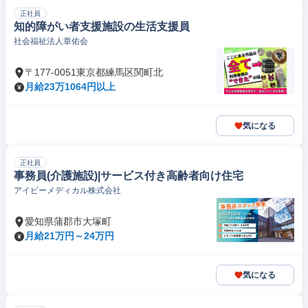
正社員
知的障がい者支援施設の生活支援員
社会福祉法人章佑会
〒177-0051東京都練馬区関町北
月給23万1064円以上
気になる
正社員
事務員(介護施設)|サービス付き高齢者向け住宅
アイビーメディカル株式会社
愛知県蒲郡市大塚町
月給21万円～24万円
気になる