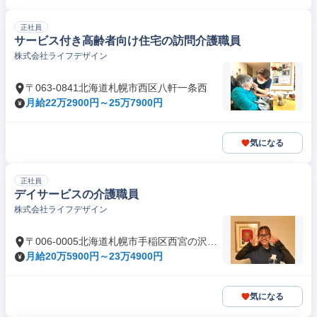
正社員
サービス付き高齢者向け住宅の訪問介護職員
株式会社ライフデザイン
〒063-0841北海道札幌市西区八軒一条西
月給22万2900円～25万7900円
気になる
正社員
デイサービスの介護職員
株式会社ライフデザイン
〒006-0005北海道札幌市手稲区西宮の沢五
条
月給20万5900円～23万4900円
気になる