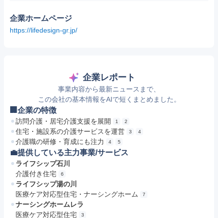
企業ホームページ
https://lifedesign-gr.jp/
企業レポート
事業内容から最新ニュースまで、
この会社の基本情報をAIで短くまとめました。
🏢企業の特徴
訪問介護・居宅介護支援を展開
1
2
住宅・施設系の介護サービスを運営
3
4
介護職の研修・育成にも注力
4
5
💼提供している主力事業/サービス
ライフシップ石川
介護付き住宅
6
ライフシップ湯の川
医療ケア対応型住宅・ナーシングホーム
7
ナーシングホームレラ
医療ケア対応型住宅
3