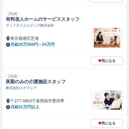
正社員
有料老人ホームのサービススタッフ
グッドタイムリビング株式会社
東京都港区芝浦
月給20万300円～24万円
気になる
正社員
夜勤のみの介護施設スタッフ
株式会社エクラシア
〒277-0863千葉県柏市豊四季
月給31万円以上
気になる