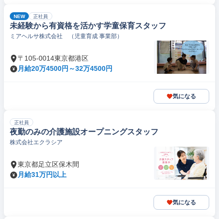
NEW
正社員
未経験から有資格を活かす学童保育スタッフ
ミアヘルサ株式会社 （児童育成 事業部）
〒105-0014東京都港区
月給20万4500円～32万4500円
気になる
正社員
夜勤のみの介護施設オープニングスタッフ
株式会社エクラシア
東京都足立区保木間
月給31万円以上
気になる