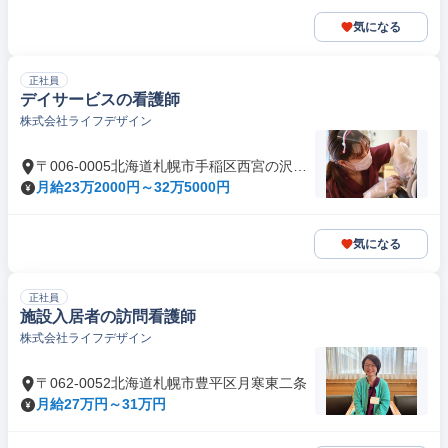
気になる
正社員
デイサービスの看護師
株式会社ライフデザイン
〒006-0005北海道札幌市手稲区西宮の沢五
条
月給23万2000円～32万5000円
気になる
正社員
施設入居者の訪問看護師
株式会社ライフデザイン
〒062-0052北海道札幌市豊平区月寒東二条
月給27万円～31万円