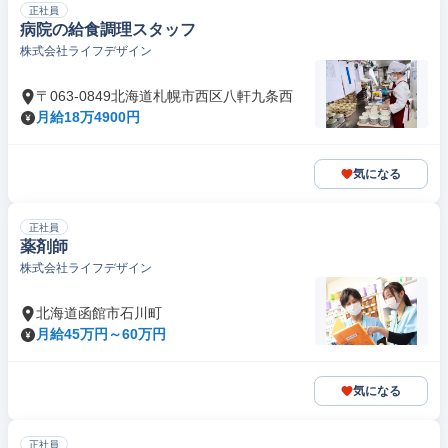
正社員
病院の給食調理スタッフ
株式会社ライフデザイン
〒063-0849北海道札幌市西区八軒九条西
月給18万4900円
気になる
正社員
薬剤師
株式会社ライフデザイン
北海道函館市石川町
月給45万円～60万円
気になる
正社員