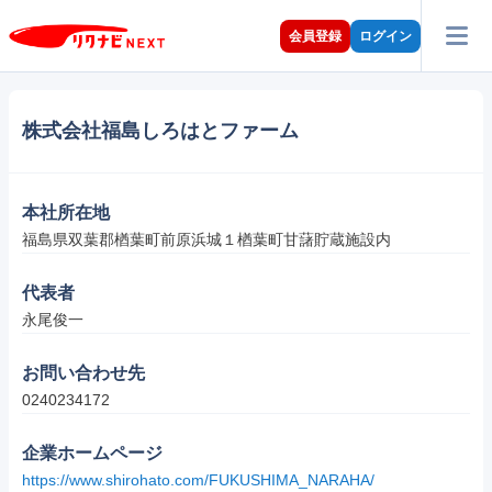
会員登録
ログイン
株式会社福島しろはとファーム
本社所在地
福島県双葉郡楢葉町前原浜城１楢葉町甘藷貯蔵施設内
代表者
永尾俊一
お問い合わせ先
0240234172
企業ホームページ
https://www.shirohato.com/FUKUSHIMA_NARAHA/