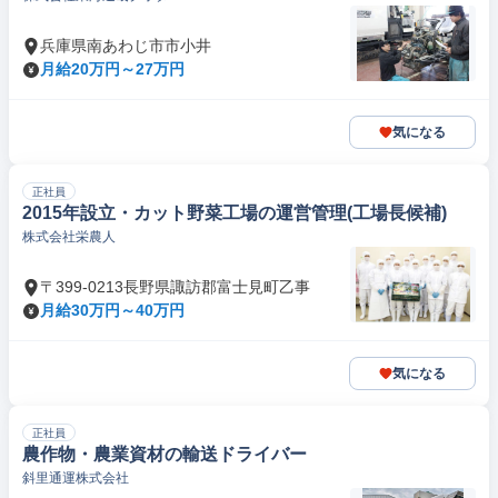
兵庫県南あわじ市市小井
月給20万円～27万円
気になる
正社員
2015年設立・カット野菜工場の運営管理(工場長候補)
株式会社栄農人
〒399-0213長野県諏訪郡富士見町乙事
月給30万円～40万円
気になる
正社員
農作物・農業資材の輸送ドライバー
斜里通運株式会社