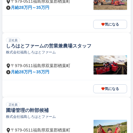
〒979-0511福島県双葉郡楢葉町
月給28万円～35万円
気になる
正社員
しろはとファームの営業兼農場スタッフ
株式会社福島しろはとファーム
〒979-0511福島県双葉郡楢葉町
月給28万円～35万円
気になる
正社員
圃場管理の幹部候補
株式会社福島しろはとファーム
〒979-0511福島県双葉郡楢葉町