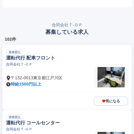
合同会社Ｔ‐ＯＰ
募集している求人
102件
業務委託
運転代行 配車フロント
合同会社Ｔ‐ＯＰ
〒132-0013東京都江戸川区
時給1500円以上
気になる
業務委託
運転代行 コールセンター
合同会社Ｔ‐ＯＰ