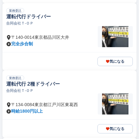
業務委託
運転代行ドライバー
合同会社Ｔ‐ＯＰ
〒140-0014東京都品川区大井
完全歩合制
気になる
業務委託
運転代行 2種ドライバー
合同会社Ｔ‐ＯＰ
〒134-0084東京都江戸川区東葛西
時給1800円以上
気になる