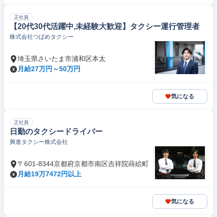
正社員
【20代30代活躍中,未経験大歓迎】タクシー運行管理者
株式会社つばめタクシー
埼玉県さいたま市浦和区本太
月給27万円～50万円
気になる
正社員
日勤のタクシードライバー
興進タクシー株式会社
〒601-8344京都府京都市南区吉祥院蒔絵町
月給19万7472円以上
気になる