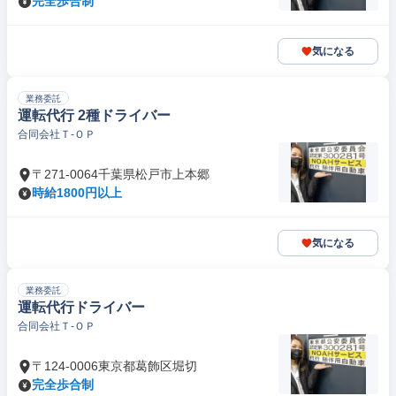
完全歩合制
気になる
業務委託
運転代行 2種ドライバー
合同会社Ｔ‐ＯＰ
〒271-0064千葉県松戸市上本郷
時給1800円以上
気になる
業務委託
運転代行ドライバー
合同会社Ｔ‐ＯＰ
〒124-0006東京都葛飾区堀切
完全歩合制