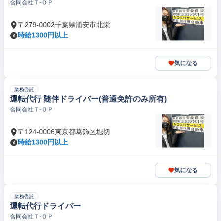
合同会社Ｔ‐ＯＰ
〒279-0002千葉県浦安市北栄
時給1300円以上
気になる
業務委託
運転代行 随伴ドライバー(普通免許のみ所有)
合同会社Ｔ‐ＯＰ
〒124-0006東京都葛飾区堀切
時給1300円以上
気になる
業務委託
運転代行ドライバー
合同会社Ｔ‐ＯＰ