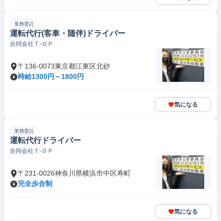
業務委託
運転代行(客車・随伴)ドライバー
合同会社Ｔ‐ＯＰ
〒136-0073東京都江東区北砂
時給1300円～1800円
気になる
業務委託
運転代行ドライバー
合同会社Ｔ‐ＯＰ
〒231-0026神奈川県横浜市中区寿町
完全歩合制
気になる