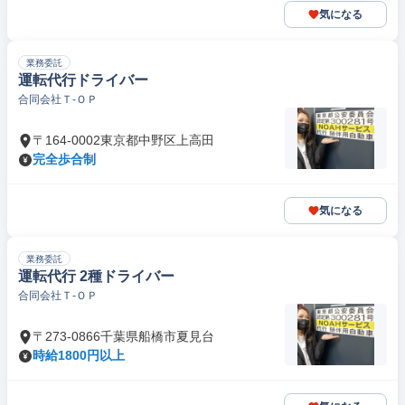
気になる
業務委託
運転代行ドライバー
合同会社Ｔ‐ＯＰ
〒164-0002東京都中野区上高田
完全歩合制
気になる
業務委託
運転代行 2種ドライバー
合同会社Ｔ‐ＯＰ
〒273-0866千葉県船橋市夏見台
時給1800円以上