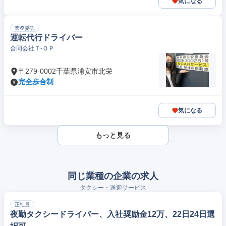
気になる
業務委託
運転代行ドライバー
合同会社Ｔ‐ＯＰ
〒279-0002千葉県浦安市北栄
完全歩合制
気になる
もっと見る
同じ業種の企業の求人
タクシー・送迎サービス
正社員
夜勤タクシードライバー、入社奨励金12万、22日24日選