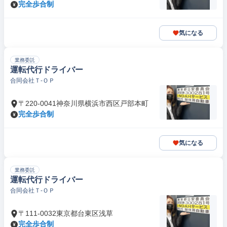
完全歩合制
気になる
業務委託
運転代行ドライバー
合同会社Ｔ‐ＯＰ
〒220-0041神奈川県横浜市西区戸部本町
完全歩合制
気になる
業務委託
運転代行ドライバー
合同会社Ｔ‐ＯＰ
〒111-0032東京都台東区浅草
完全歩合制