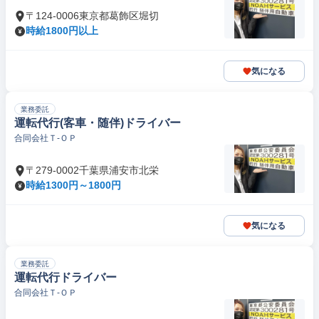
〒124-0006東京都葛飾区堀切
時給1800円以上
気になる
業務委託
運転代行(客車・随伴)ドライバー
合同会社Ｔ‐ＯＰ
〒279-0002千葉県浦安市北栄
時給1300円～1800円
気になる
業務委託
運転代行ドライバー
合同会社Ｔ‐ＯＰ