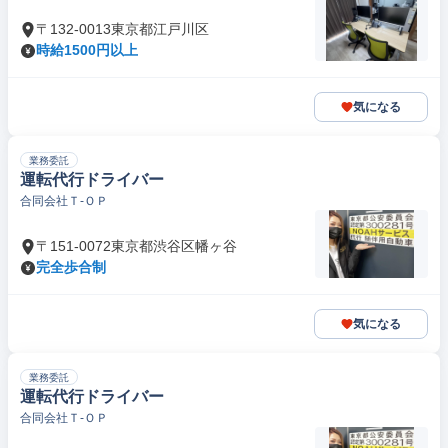
〒132-0013東京都江戸川区
時給1500円以上
気になる
業務委託
運転代行ドライバー
合同会社Ｔ‐ＯＰ
〒151-0072東京都渋谷区幡ヶ谷
完全歩合制
気になる
業務委託
運転代行ドライバー
合同会社Ｔ‐ＯＰ