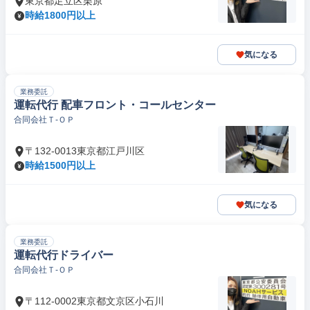
東京都足立区栗原
時給1800円以上
気になる
業務委託
運転代行 配車フロント・コールセンター
合同会社Ｔ‐ＯＰ
〒132-0013東京都江戸川区
時給1500円以上
気になる
業務委託
運転代行ドライバー
合同会社Ｔ‐ＯＰ
〒112-0002東京都文京区小石川