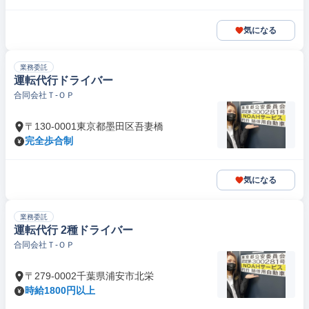
気になる
業務委託
運転代行ドライバー
合同会社Ｔ‐ＯＰ
〒130-0001東京都墨田区吾妻橋
完全歩合制
気になる
業務委託
運転代行 2種ドライバー
合同会社Ｔ‐ＯＰ
〒279-0002千葉県浦安市北栄
時給1800円以上