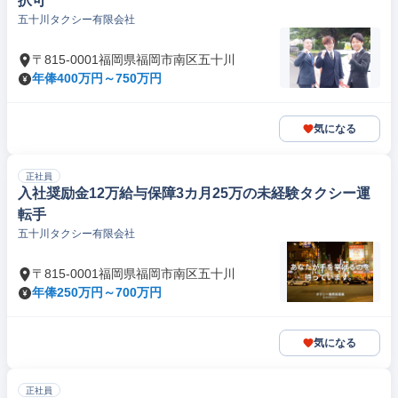
択可
五十川タクシー有限会社
〒815-0001福岡県福岡市南区五十川
年俸400万円～750万円
気になる
正社員
入社奨励金12万給与保障3カ月25万の未経験タクシー運
転手
五十川タクシー有限会社
〒815-0001福岡県福岡市南区五十川
年俸250万円～700万円
気になる
正社員