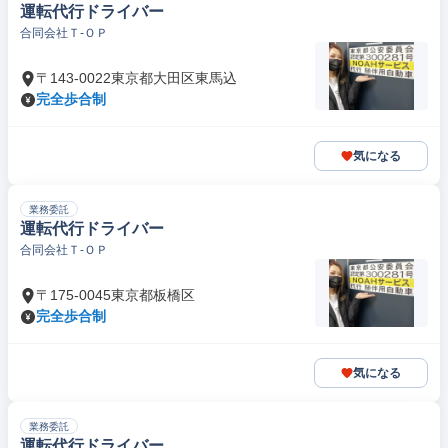
運転代行ドライバー
合同会社Ｔ‐ＯＰ
〒143-0022東京都大田区東馬込
完全歩合制
気になる
業務委託
運転代行ドライバー
合同会社Ｔ‐ＯＰ
〒175-0045東京都板橋区
完全歩合制
気になる
業務委託
運転代行ドライバー