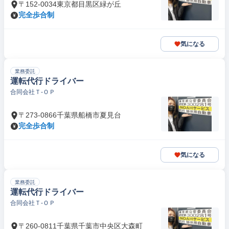
〒152-0034東京都目黒区緑が丘
完全歩合制
気になる
業務委託
運転代行ドライバー
合同会社Ｔ‐ＯＰ
〒273-0866千葉県船橋市夏見台
完全歩合制
気になる
業務委託
運転代行ドライバー
合同会社Ｔ‐ＯＰ
〒260-0811千葉県千葉市中央区大森町