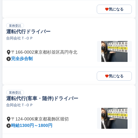
気になる
業務委託
運転代行ドライバー
合同会社Ｔ‐ＯＰ
〒166-0002東京都杉並区高円寺北
完全歩合制
気になる
業務委託
運転代行(客車・随伴)ドライバー
合同会社Ｔ‐ＯＰ
〒124-0006東京都葛飾区堀切
時給1300円～1800円