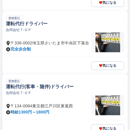
気になる
業務委託
運転代行ドライバー
合同会社Ｔ‐ＯＰ
〒338-0002埼玉県さいたま市中央区下落合
完全歩合制
気になる
業務委託
運転代行(客車・随伴)ドライバー
合同会社Ｔ‐ＯＰ
〒134-0084東京都江戸川区東葛西
時給1300円～1800円
気になる