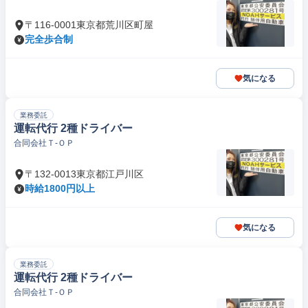
〒116-0001東京都荒川区町屋
完全歩合制
気になる
業務委託
運転代行 2種ドライバー
合同会社Ｔ‐ＯＰ
〒132-0013東京都江戸川区
時給1800円以上
気になる
業務委託
運転代行 2種ドライバー
合同会社Ｔ‐ＯＰ