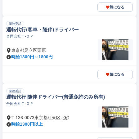
気になる
業務委託
運転代行(客車・随伴)ドライバー
合同会社Ｔ‐ＯＰ
東京都足立区栗原
時給1300円～1800円
気になる
業務委託
運転代行 随伴ドライバー(普通免許のみ所有)
合同会社Ｔ‐ＯＰ
〒136-0073東京都江東区北砂
時給1300円以上