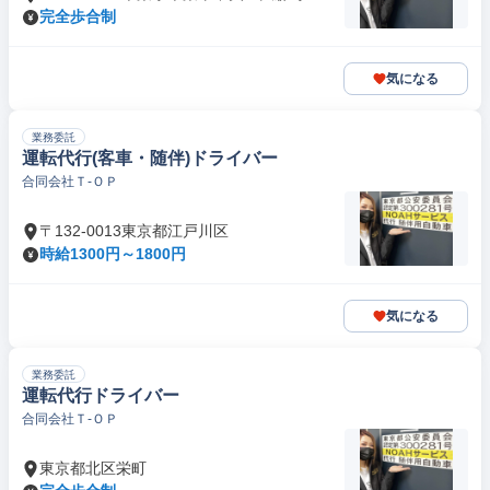
完全歩合制
気になる
業務委託
運転代行(客車・随伴)ドライバー
合同会社Ｔ‐ＯＰ
〒132-0013東京都江戸川区
時給1300円～1800円
気になる
業務委託
運転代行ドライバー
合同会社Ｔ‐ＯＰ
東京都北区栄町