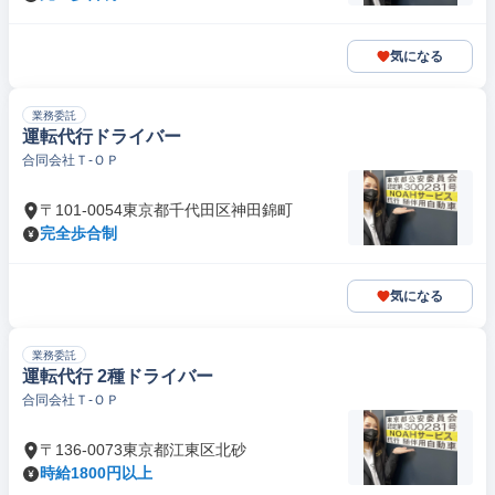
気になる
業務委託
運転代行ドライバー
合同会社Ｔ‐ＯＰ
〒101-0054東京都千代田区神田錦町
完全歩合制
気になる
業務委託
運転代行 2種ドライバー
合同会社Ｔ‐ＯＰ
〒136-0073東京都江東区北砂
時給1800円以上