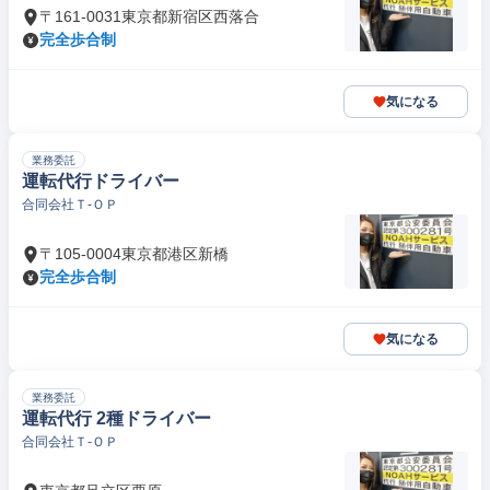
〒161-0031東京都新宿区西落合
完全歩合制
気になる
業務委託
運転代行ドライバー
合同会社Ｔ‐ＯＰ
〒105-0004東京都港区新橋
完全歩合制
気になる
業務委託
運転代行 2種ドライバー
合同会社Ｔ‐ＯＰ