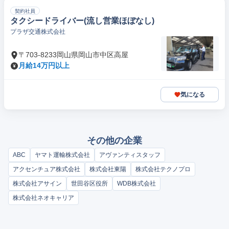
契約社員
タクシードライバー(流し営業ほぼなし)
プラザ交通株式会社
〒703-8233岡山県岡山市中区高屋
月給14万円以上
気になる
その他の企業
ABC
ヤマト運輸株式会社
アヴァンティスタッフ
アクセンチュア株式会社
株式会社東陽
株式会社テクノプロ
株式会社アサイン
世田谷区役所
WDB株式会社
株式会社ネオキャリア