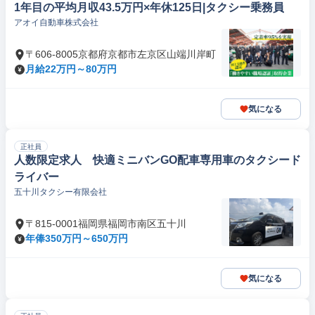
1年目の平均月収43.5万円×年休125日|タクシー乗務員
アオイ自動車株式会社
〒606-8005京都府京都市左京区山端川岸町
月給22万円～80万円
気になる
正社員
人数限定求人 快適ミニバンGO配車専用車のタクシード
ライバー
五十川タクシー有限会社
〒815-0001福岡県福岡市南区五十川
年俸350万円～650万円
気になる