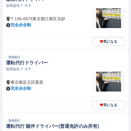
合同会社Ｔ‐ＯＰ
〒136-0073東京都江東区北砂
完全歩合制
気になる
業務委託
運転代行ドライバー
合同会社Ｔ‐ＯＰ
東京都足立区栗原
完全歩合制
気になる
業務委託
運転代行 随伴ドライバー(普通免許のみ所有)