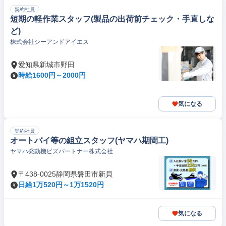
契約社員
短期の軽作業スタッフ(製品の出荷前チェック・手直しな
ど)
株式会社シーアンドアイエス
愛知県新城市野田
時給1600円～2000円
気になる
契約社員
オートバイ等の組立スタッフ(ヤマハ期間工)
ヤマハ発動機ビズパートナー株式会社
〒438-0025静岡県磐田市新貝
日給1万520円～1万1520円
気になる