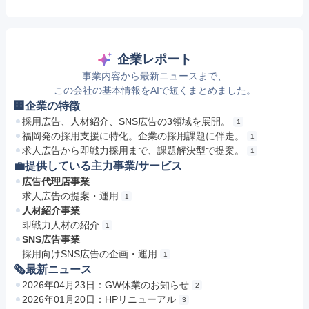
企業レポート
事業内容から最新ニュースまで、
この会社の基本情報をAIで短くまとめました。
🏢企業の特徴
採用広告、人材紹介、SNS広告の3領域を展開。
1
福岡発の採用支援に特化。企業の採用課題に伴走。
1
求人広告から即戦力採用まで、課題解決型で提案。
1
💼提供している主力事業/サービス
広告代理店事業
求人広告の提案・運用
1
人材紹介事業
即戦力人材の紹介
1
SNS広告事業
採用向けSNS広告の企画・運用
1
🗞最新ニュース
2026年04月23日：GW休業のお知らせ
2
2026年01月20日：HPリニューアル
3