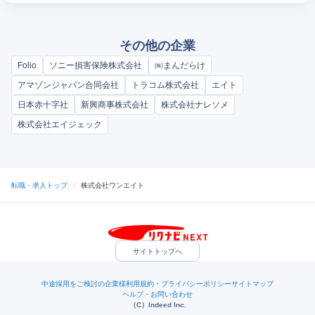
その他の企業
Folio
ソニー損害保険株式会社
㈱まんだらけ
アマゾンジャパン合同会社
トラコム株式会社
エイト
日本赤十字社
新興商事株式会社
株式会社ナレソメ
株式会社エイジェック
転職・求人トップ
/
株式会社ワンエイト
サイトトップへ
中途採用をご検討の企業様
利用規約・プライバシーポリシー
サイトマップ
ヘルプ・お問い合わせ
（C）Indeed Inc.